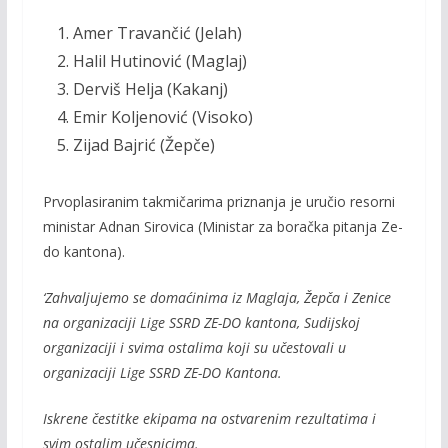
Amer Travančić (Jelah)
Halil Hutinović (Maglaj)
Derviš Helja (Kakanj)
Emir Koljenović (Visoko)
Zijad Bajrić (Žepče)
Prvoplasiranim takmičarima priznanja je uručio resorni
ministar Adnan Sirovica (Ministar za boračka pitanja Ze-
do kantona).
‘Zahvaljujemo se domaćinima iz Maglaja, Žepča i Zenice
na organizaciji Lige SSRD ZE-DO kantona, Sudijskoj
organizaciji i svima ostalima koji su učestovali u
organizaciji Lige SSRD ZE-DO Kantona.
Iskrene čestitke ekipama na ostvarenim rezultatima i
svim ostalim učesnicima.