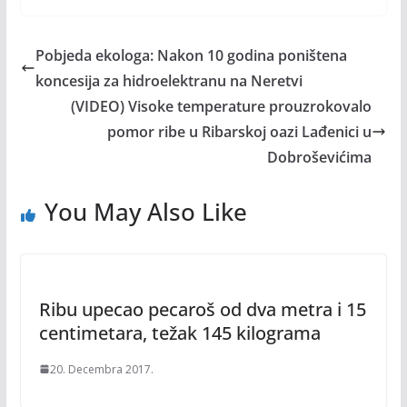
Pobjeda ekologa: Nakon 10 godina poništena
koncesija za hidroelektranu na Neretvi
(VIDEO) Visoke temperature prouzrokovalo
pomor ribe u Ribarskoj oazi Lađenici u
Dobroševićima
You May Also Like
Ribu upecao pecaroš od dva metra i 15
centimetara, težak 145 kilograma
20. Decembra 2017.