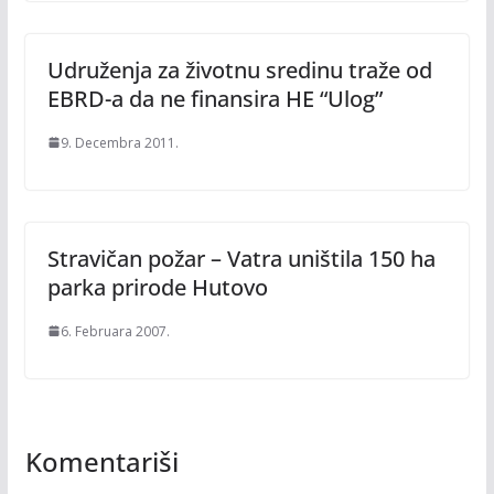
Udruženja za životnu sredinu traže od
EBRD-a da ne finansira HE “Ulog”
9. Decembra 2011.
Stravičan požar – Vatra uništila 150 ha
parka prirode Hutovo
6. Februara 2007.
Komentariši