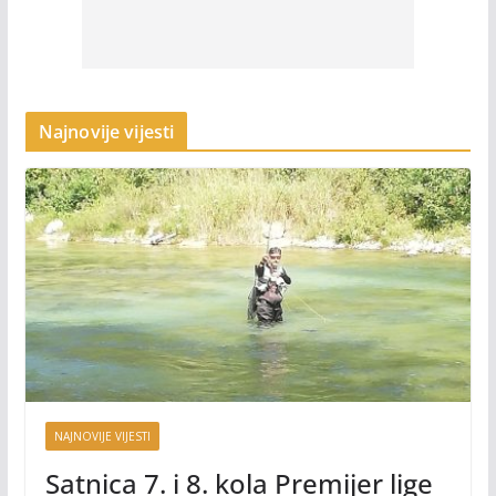
Najnovije vijesti
NAJNOVIJE VIJESTI
Satnica 7. i 8. kola Premijer lige