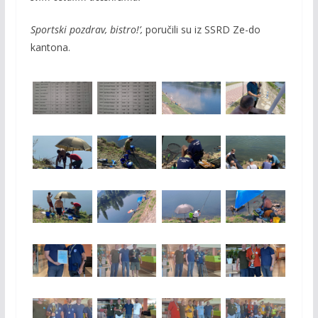
Sportski pozdrav, bistro!’,
poručili su iz SSRD Ze-do
kantona.