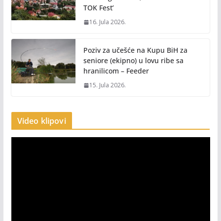
TOK Fest’
16. Jula 2026.
Poziv za učešće na Kupu BiH za
seniore (ekipno) u lovu ribe sa
hranilicom – Feeder
15. Jula 2026.
Video klipovi