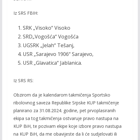
Iz SRS FBIH:
SRK „Visoko“ Visoko
SRD„Vogošća“ Vogošća
UGSRK „Jelah“ Tešanj,
USR „Sarajevo 1906“ Sarajevo,
USR „Glavatica“ Jablanica.
Iz SRS RS:
Obzirom da je kalendarom takmičenja Sportsko
ribolovnog saveza Republike Srpske KUP takmičenje
planirano za 31.08.2024. godine, pet prvoplasiranih
ekipa sa tog takmičenja ostvaruje pravo nastupa na
KUP BiH, te pozivam ekipe koje izbore pravo nastupa
na KUP BiH, da me obavijeste da li će sudjelovati ili