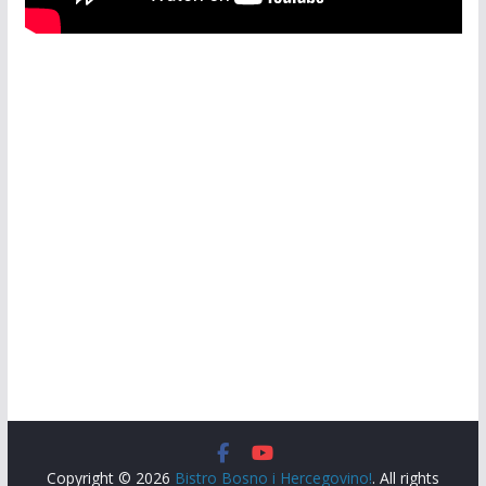
Copyright © 2026
Bistro Bosno i Hercegovino!
. All rights