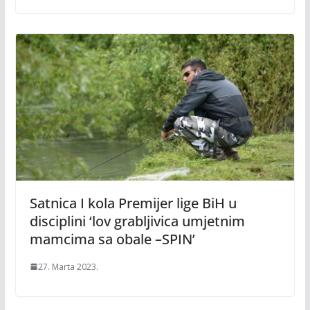
Satnica I kola Premijer lige BiH u
disciplini ‘lov grabljivica umjetnim
mamcima sa obale –SPIN’
27. Marta 2023.