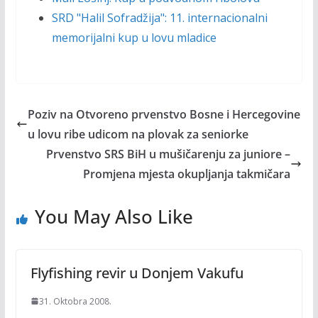
SRD "Halil Sofradžija": 11. internacionalni
memorijalni kup u lovu mladice
Poziv na Otvoreno prvenstvo Bosne i Hercegovine
u lovu ribe udicom na plovak za seniorke
Prvenstvo SRS BiH u mušičarenju za juniore –
Promjena mjesta okupljanja takmičara
You May Also Like
Flyfishing revir u Donjem Vakufu
31. Oktobra 2008.