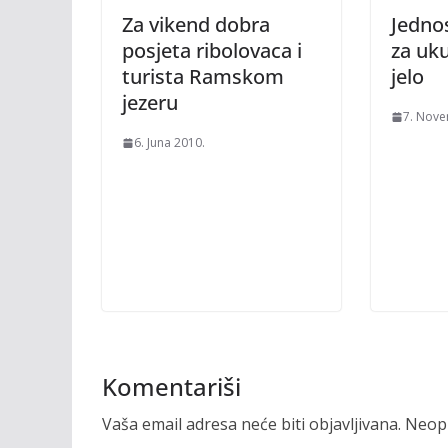
Za vikend dobra
Jedno
posjeta ribolovaca i
za uk
turista Ramskom
jelo
jezeru
7. Nove
6. Juna 2010.
Komentariši
Vaša email adresa neće biti objavljivana.
Neoph