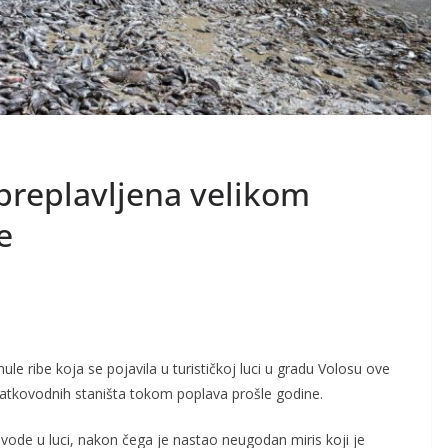
 preplavljena velikom
e
nule ribe koja se pojavila u turističkoj luci u gradu Volosu ove
slatkovodnih staništa tokom poplava prošle godine.
ni vode u luci, nakon čega je nastao neugodan miris koji je