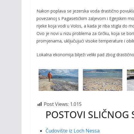
Nakon poplava se jezerska voda drastično povukla,
povezanoj s Pagasetičkim zaljevom i Egejskim mor
rijeke koja vodi u Volos, a kada je riba stigla do m
Ovo je novi u nizu problema za Grčku, koja se b
promjenama, uključujući visoke temperature i obi
Lokalna ekonomija bilježi veliki pad zbog drastično
Post Views:
1.015
POSTOVI SLIČNOG 
Čudovište iz Loch Nessa