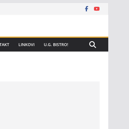
TAKT
LINKOVI
U.G. BISTRO!