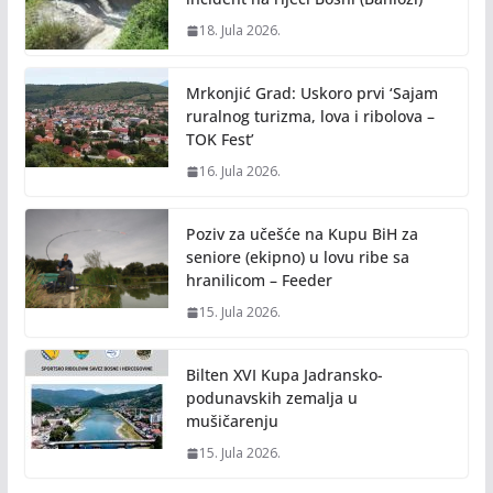
18. Jula 2026.
Mrkonjić Grad: Uskoro prvi ‘Sajam
ruralnog turizma, lova i ribolova –
TOK Fest’
16. Jula 2026.
Poziv za učešće na Kupu BiH za
seniore (ekipno) u lovu ribe sa
hranilicom – Feeder
15. Jula 2026.
Bilten XVI Kupa Jadransko-
podunavskih zemalja u
mušičarenju
15. Jula 2026.