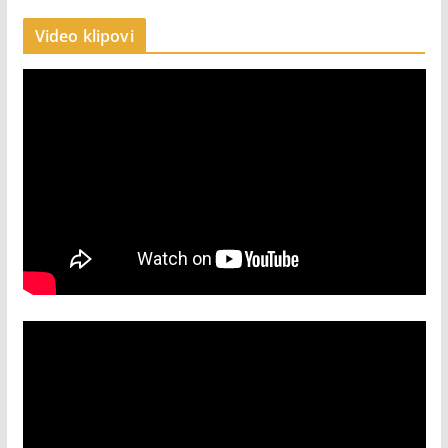
Video klipovi