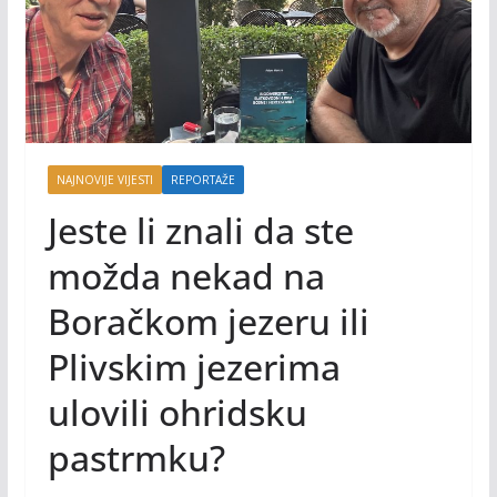
NAJNOVIJE VIJESTI
REPORTAŽE
Jeste li znali da ste
možda nekad na
Boračkom jezeru ili
Plivskim jezerima
ulovili ohridsku
pastrmku?