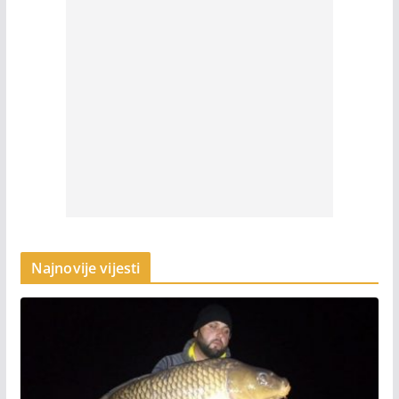
Najnovije vijesti