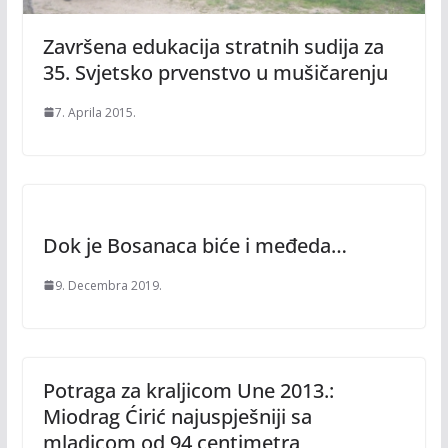
Završena edukacija stratnih sudija za
35. Svjetsko prvenstvo u mušičarenju
7. Aprila 2015.
Dok je Bosanaca biće i međeda…
9. Decembra 2019.
Potraga za kraljicom Une 2013.:
Miodrag Ćirić najuspješniji sa
mladicom od 94 centimetra