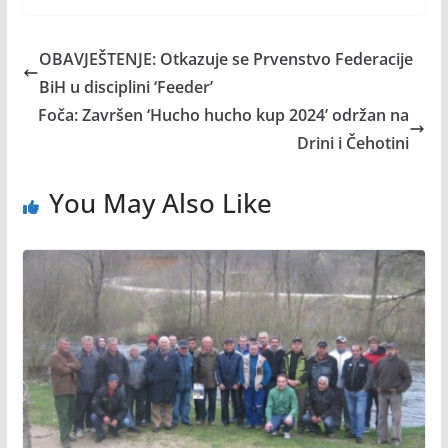
OBAVJEŠTENJE: Otkazuje se Prvenstvo Federacije
BiH u disciplini ‘Feeder’
Foča: Završen ‘Hucho hucho kup 2024’ održan na
Drini i Čehotini
You May Also Like