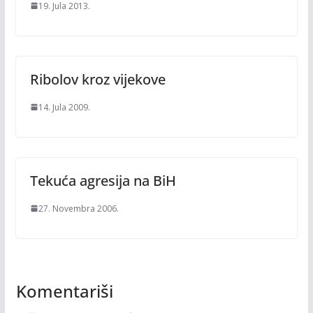
19. Jula 2013.
Ribolov kroz vijekove
14. Jula 2009.
Tekuća agresija na BiH
27. Novembra 2006.
Komentariši