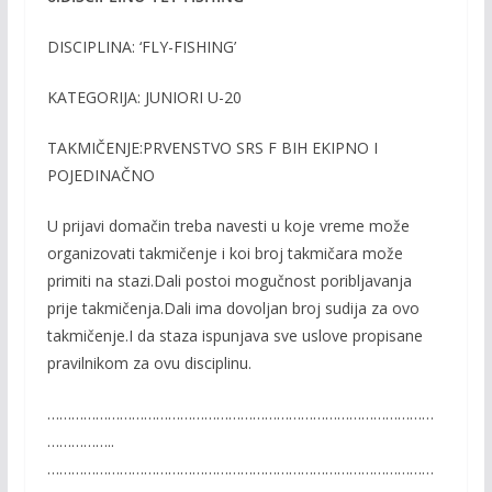
DISCIPLINA: ‘FLY-FISHING’
KATEGORIJA: JUNIORI U-20
TAKMIČENJE:PRVENSTVO SRS F BIH EKIPNO I
POJEDINAČNO
U prijavi domačin treba navesti u koje vreme može
organizovati takmičenje i koi broj takmičara može
primiti na stazi.Dali postoi mogučnost poribljavanja
prije takmičenja.Dali ima dovoljan broj sudija za ovo
takmičenje.I da staza ispunjava sve uslove propisane
pravilnikom za ovu disciplinu.
……………………………………………………………………………………
……………..
……………………………………………………………………………………