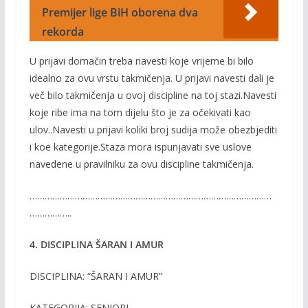
Premijer lige BiH oborena dva
rekorda
U prijavi domačin treba navesti koje vrijeme bi bilo
idealno za ovu vrstu takmičenja. U prijavi navesti dali je
več bilo takmičenja u ovoj discipline na toj stazi.Navesti
koje ribe ima na tom dijelu što je za očekivati kao
ulov..Navesti u prijavi koliki broj sudija može obezbjediti
i koe kategorije.Staza mora ispunjavati sve uslove
navedene u pravilniku za ovu discipline takmičenja.
……………………………………………………………………………………
……………..
4. DISCIPLINA ŠARAN I AMUR
DISCIPLINA: “ŠARAN I AMUR”
KATEGORIJA: SENIORI