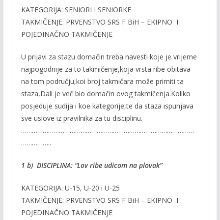
KATEGORIJA: SENIORI I SENIORKE
TAKMIČENJE: PRVENSTVO SRS F BiH – EKIPNO I
POJEDINAČNO TAKMIČENJE
U prijavi za stazu domačin treba navesti koje je vrijeme
najpogodnije za to takmičenje,koja vrsta ribe obitava
na tom području,koi broj takmičara može primiti ta
staza,Dali je več bio domačin ovog takmičenja.Koliko
posjeduje sudija i koe kategorije,te da staza ispunjava
sve uslove iz pravilnika za tu disciplinu.
……………………………………………………………………………………
……………..
1 b) DISCIPLINA: “Lov ribe udicom na plovak”
KATEGORIJA: U-15, U-20 i U-25
TAKMIČENJE: PRVENSTVO SRS F BiH – EKIPNO I
POJEDINAČNO TAKMIČENJE