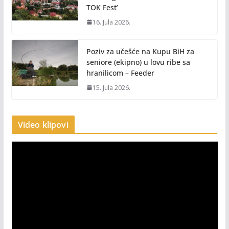
TOK Fest’
16. Jula 2026.
Poziv za učešće na Kupu BiH za
seniore (ekipno) u lovu ribe sa
hranilicom – Feeder
15. Jula 2026.
Video klipovi