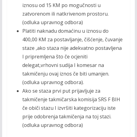
iznosu od 15 KM po mogučnosti u
zatvorenom ili natkrivenom prostoru.
(odluka upravnog odbora)
Platiti naknadu domaćinu u iznosu do
400,00 KM za postavljanje, čišćenje, čuvanje
staze ,ako staza nije adekvatno postavljena
I pripremljena što če ocjeniti
delegat,vrhovni sudija I komesar na
takmičenju ovaj iznos če biti umanjen.
(odluka upravnog odbora).
Ako se staza prvi put prijavljuje za
takmičenje takmičarska komisija SRS F BIH
če običi stazu I izvršiti kategorizaciju iste
prije odobrenja takmičenja na toj stazi.
(odluka upravnog odbora)