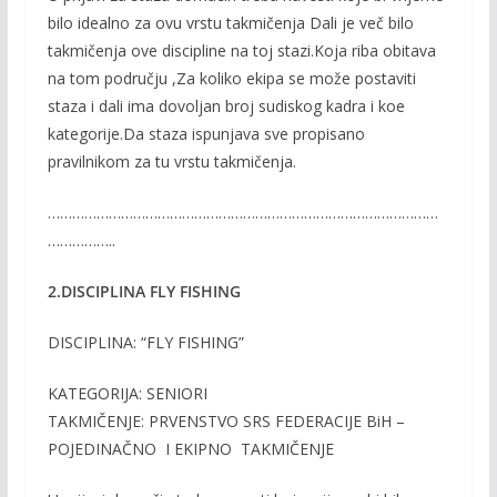
bilo idealno za ovu vrstu takmičenja Dali je več bilo
takmičenja ove discipline na toj stazi.Koja riba obitava
na tom području ,Za koliko ekipa se može postaviti
staza i dali ima dovoljan broj sudiskog kadra i koe
kategorije.Da staza ispunjava sve propisano
pravilnikom za tu vrstu takmičenja.
……………………………………………………………………………………
……………..
2.DISCIPLINA FLY FISHING
DISCIPLINA: “FLY FISHING”
KATEGORIJA: SENIORI
TAKMIČENJE: PRVENSTVO SRS FEDERACIJE BiH –
POJEDINAČNO I EKIPNO TAKMIČENJE