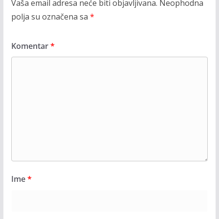
Vaša email adresa neće biti objavljivana.
Neophodna
polja su označena sa
*
Komentar
*
Ime
*