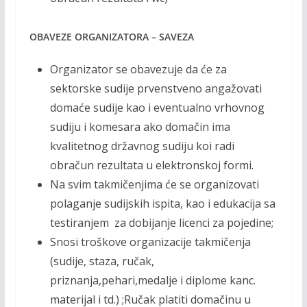
OBAVEZE ORGANIZATORA – SAVEZA
Organizator se obavezuje da će za
sektorske sudije prvenstveno angažovati
domaće sudije kao i eventualno vrhovnog
sudiju i komesara ako domačin ima
kvalitetnog državnog sudiju koi radi
obračun rezultata u elektronskoj formi.
Na svim takmičenjima će se organizovati
polaganje sudijskih ispita, kao i edukacija sa
testiranjem za dobijanje licenci za pojedine;
Snosi troškove organizacije takmičenja
(sudije, staza, ručak,
priznanja,pehari,medalje i diplome kanc.
materijal i td.) ;Ručak platiti domačinu u