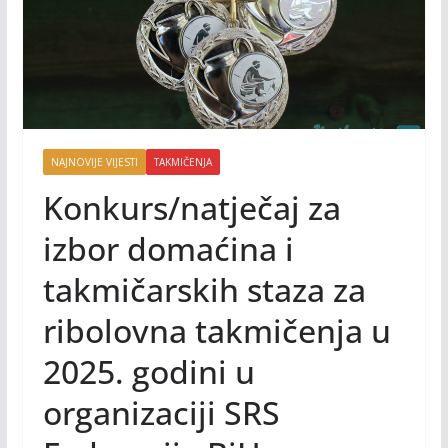
NAJNOVIJE VIJESTI
TAKMIČENJA
Konkurs/natječaj za
izbor domaćina i
takmičarskih staza za
ribolovna takmičenja u
2025. godini u
organizaciji SRS