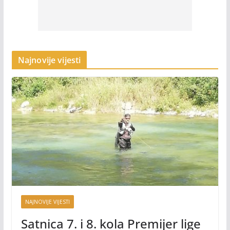
Najnovije vijesti
NAJNOVIJE VIJESTI
Satnica 7. i 8. kola Premijer lige