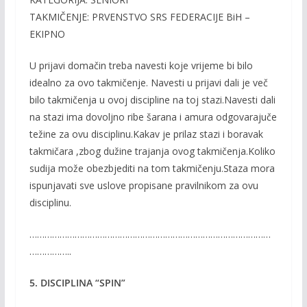
TAKMIČENJE: PRVENSTVO SRS FEDERACIJE BiH –
EKIPNO
U prijavi domačin treba navesti koje vrijeme bi bilo
idealno za ovo takmičenje. Navesti u prijavi dali je več
bilo takmičenja u ovoj discipline na toj stazi.Navesti dali
na stazi ima dovoljno ribe šarana i amura odgovarajuče
težine za ovu disciplinu.Kakav je prilaz stazi i boravak
takmičara ,zbog dužine trajanja ovog takmičenja.Koliko
sudija može obezbjediti na tom takmičenju.Staza mora
ispunjavati sve uslove propisane pravilnikom za ovu
disciplinu.
……………………………………………………………………………………
……………..
5. DISCIPLINA “SPIN”