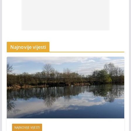
Najnovije vijesti
NAJNOVIJE VIJESTI