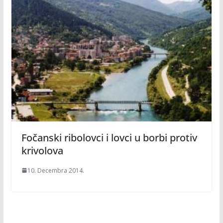
Fočanski ribolovci i lovci u borbi protiv
krivolova
10. Decembra 2014.