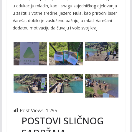
u edukaciju mladih, kao i snagu zajedničkog djelovanja
u zaštiti životne sredine. Jezero Nula, kao prirodni biser
Vareša, dobilo je zasluženu pažnju, a mladi Varešani
dodatnu motivaciju da čuvaju i vole svoj kraj.
Post Views:
1.295
POSTOVI SLIČNOG