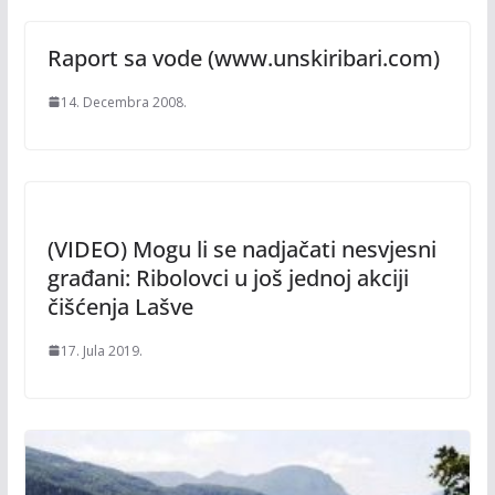
Raport sa vode (www.unskiribari.com)
14. Decembra 2008.
(VIDEO) Mogu li se nadjačati nesvjesni
građani: Ribolovci u još jednoj akciji
čišćenja Lašve
17. Jula 2019.