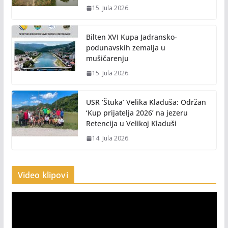
15. Jula 2026.
Bilten XVI Kupa Jadransko-
podunavskih zemalja u
mušičarenju
15. Jula 2026.
USR ‘Štuka’ Velika Kladuša: Održan
‘Kup prijatelja 2026’ na jezeru
Retencija u Velikoj Kladuši
14. Jula 2026.
Video klipovi