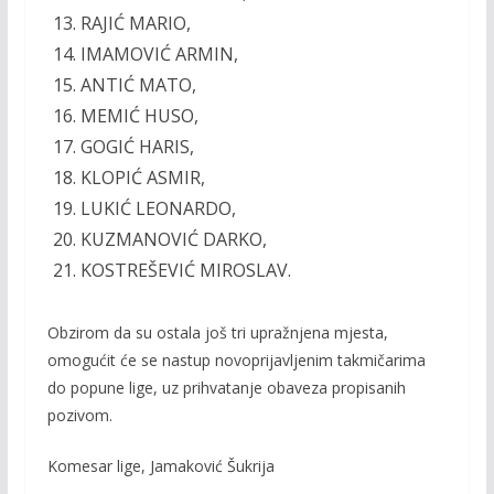
RAJIĆ MARIO,
IMAMOVIĆ ARMIN,
ANTIĆ MATO,
MEMIĆ HUSO,
GOGIĆ HARIS,
KLOPIĆ ASMIR,
LUKIĆ LEONARDO,
KUZMANOVIĆ DARKO,
KOSTREŠEVIĆ MIROSLAV.
Obzirom da su ostala još tri upražnjena mjesta,
omogućit će se nastup novoprijavljenim takmičarima
do popune lige, uz prihvatanje obaveza propisanih
pozivom.
Komesar lige, Jamaković Šukrija