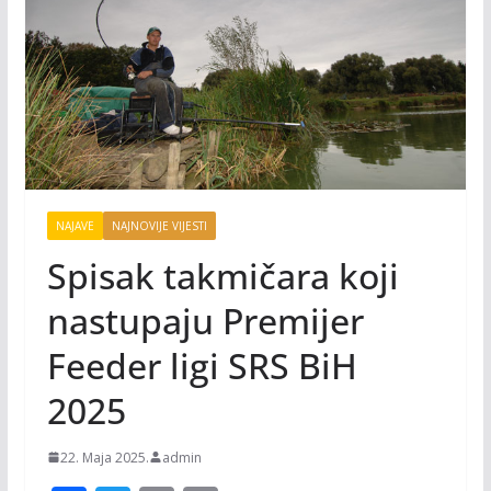
NAJAVE
NAJNOVIJE VIJESTI
Spisak takmičara koji
nastupaju Premijer
Feeder ligi SRS BiH
2025
22. Maja 2025.
admin