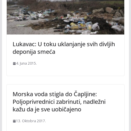
Lukavac: U toku uklanjanje svih divljih
deponija smeća
4. Juna 2015.
Morska voda stigla do Čapljine:
Poljoprivrednici zabrinuti, nadležni
kažu da je sve uobičajeno
13. Oktobra 2017.