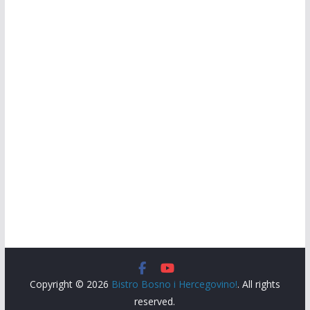
Copyright © 2026
Bistro Bosno i Hercegovino!
. All rights
reserved.