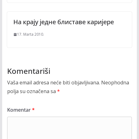
На крајy jедне блиставе каријере
17. Marta 2010.
Komentariši
Vaša email adresa neće biti objavljivana.
Neophodna
polja su označena sa
*
Komentar
*