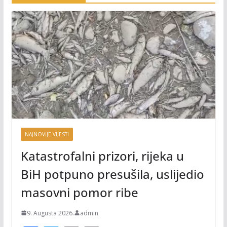
NAJNOVIJE VIJESTI
Katastrofalni prizori, rijeka u
BiH potpuno presušila, uslijedio
masovni pomor ribe
9. Augusta 2026.
admin