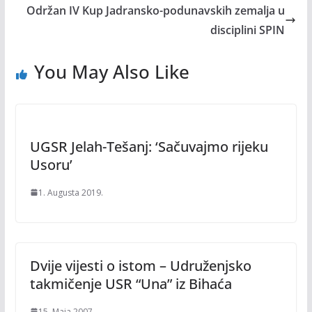
Održan IV Kup Jadransko-podunavskih zemalja u
disciplini SPIN
You May Also Like
UGSR Jelah-Tešanj: ‘Sačuvajmo rijeku
Usoru’
1. Augusta 2019.
Dvije vijesti o istom – Udruženjsko
takmičenje USR “Una” iz Bihaća
15. Maja 2007.