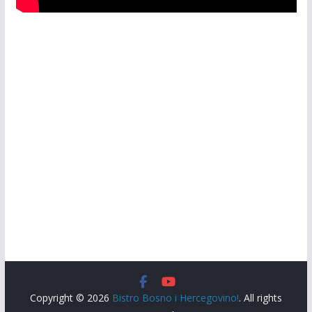
Copyright © 2026
Bistro Bosno i Hercegovino!
. All rights