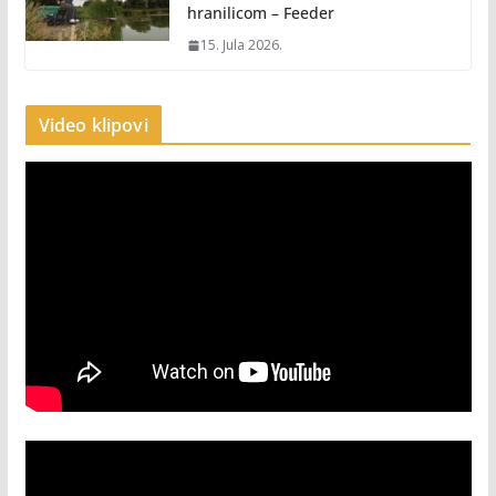
hranilicom – Feeder
15. Jula 2026.
Video klipovi