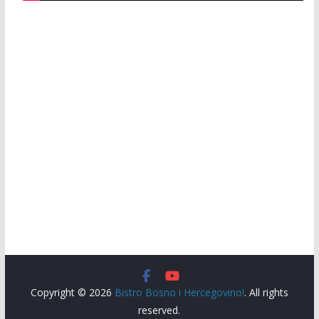
Copyright © 2026
Bistro Bosno i Hercegovino!
. All rights
reserved.