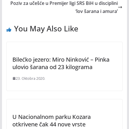
Poziv za učešće u Premijer ligi SRS BiH u disciplini
‘lov šarana i amura’
You May Also Like
Bilećko jezero: Miro Ninković – Pinka
ulovio šarana od 23 kilograma
23. Oktobra 2020.
U Nacionalnom parku Kozara
otkrivene čak 44 nove vrste