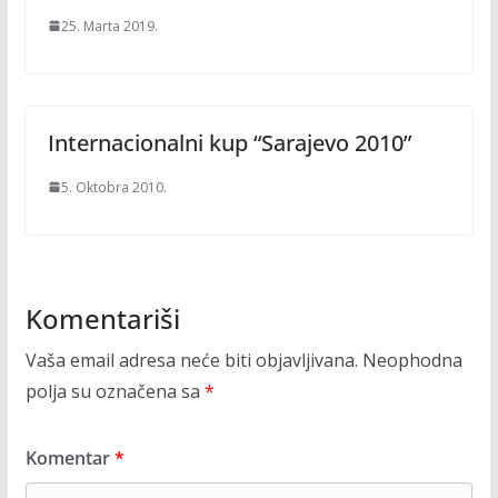
25. Marta 2019.
Internacionalni kup “Sarajevo 2010”
5. Oktobra 2010.
Komentariši
Vaša email adresa neće biti objavljivana.
Neophodna
polja su označena sa
*
Komentar
*