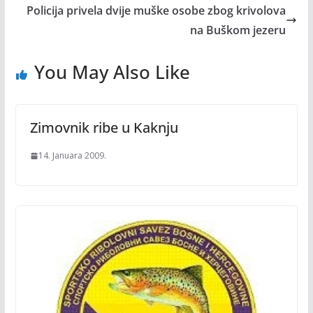
Policija privela dvije muške osobe zbog krivolova
na Buškom jezeru
You May Also Like
Zimovnik ribe u Kaknju
14. Januara 2009.