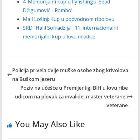
4. Memorijalni kup u flyfishingu 'Sead
Džigumović - Rambo'
Mali Lošinj: Kup u podvodnom ribolovu
SRD "Halil Sofradžija": 11. internacionalni
memorijalni kup u lovu mladice
Policija privela dvije muške osobe zbog krivolova
na Buškom jezeru
Poziv na učešće u Premijer ligi BiH u lovu ribe
udicom na plovak za invalide, master veterane i
veterane
You May Also Like