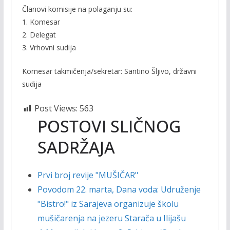
Članovi komisije na polaganju su:
1. Komesar
2. Delegat
3. Vrhovni sudija
Komesar takmičenja/sekretar: Santino Šljivo, državni
sudija
Post Views:
563
POSTOVI SLIČNOG
SADRŽAJA
Prvi broj revije "MUŠIČAR"
Povodom 22. marta, Dana voda: Udruženje
"Bistro!" iz Sarajeva organizuje školu
mušičarenja na jezeru Starača u Ilijašu