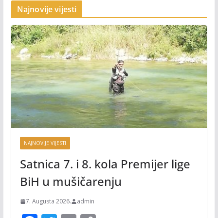
Najnovije vijesti
NAJNOVIJE VIJESTI
Satnica 7. i 8. kola Premijer lige
BiH u mušičarenju
7. Augusta 2026.
admin