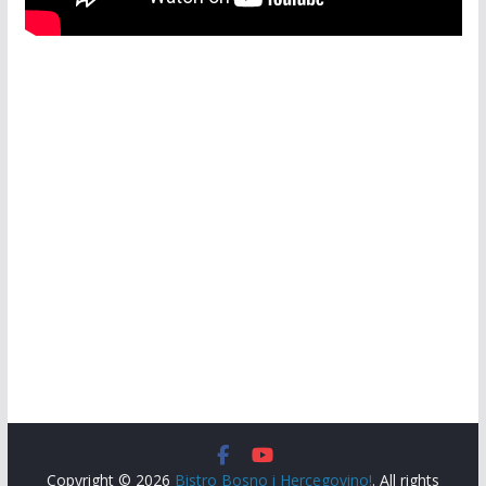
Copyright © 2026
Bistro Bosno i Hercegovino!
. All rights