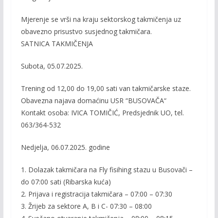
Mjerenje se vrši na kraju sektorskog takmičenja uz
obavezno prisustvo susjednog takmičara.
SATNICA TAKMIČENJA
Subota, 05.07.2025.
Trening od 12,00 do 19,00 sati van takmičarske staze.
Obavezna najava domaćinu USR “BUSOVAČA“
Kontakt osoba: IVICA TOMIČIĆ, Predsjednik UO, tel.
063/364-532
Nedjelja, 06.07.2025. godine
1. Dolazak takmičara na Fly fisihing stazu u Busovači –
do 07:00 sati (Ribarska kuća)
2. Prijava i registracija takmičara – 07:00 – 07:30
3. Žrijeb za sektore A, B i C- 07:30 – 08:00