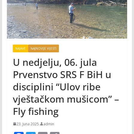
NAJAVE
NAJNOVIJE VIJESTI
U nedjelju, 06. jula
Prvenstvo SRS F BiH u
disciplini “Ulov ribe
vještačkom mušicom” –
Fly fishing
23. Juna 2025.
admin