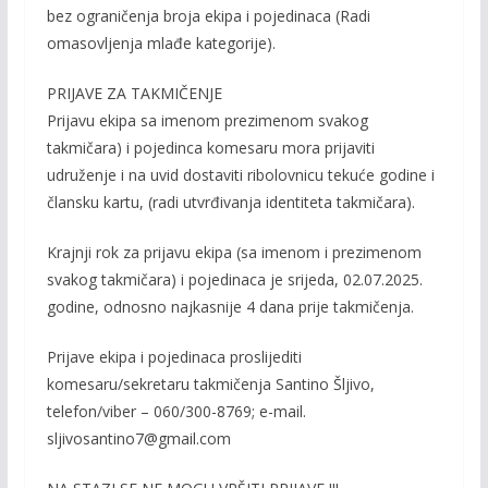
bez ograničenja broja ekipa i pojedinaca (Radi
omasovljenja mlađe kategorije).
PRIJAVE ZA TAKMIČENJE
Prijavu ekipa sa imenom prezimenom svakog
takmičara) i pojedinca komesaru mora prijaviti
udruženje i na uvid dostaviti ribolovnicu tekuće godine i
člansku kartu, (radi utvrđivanja identiteta takmičara).
Krajnji rok za prijavu ekipa (sa imenom i prezimenom
svakog takmičara) i pojedinaca je srijeda, 02.07.2025.
godine, odnosno najkasnije 4 dana prije takmičenja.
Prijave ekipa i pojedinaca proslijediti
komesaru/sekretaru takmičenja Santino Šljivo,
telefon/viber – 060/300-8769; e-mail.
sljivosantino7@gmail.com