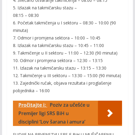
4. Svečano otvaranje takmičenja – 08:00 – 08:15
5. Izlazak na takmičarsku stazu –
08:15 – 08:30
6. Početak takmičenja u I sektoru – 08:30 – 10:00 (90
minuta)
7. Odmor i promjena sektora – 10:00 – 10:45
8. Izlazak na takmičarsku stazu – 10:45 – 11:00
9. Takmičenje u II sektoru – 11:00 – 12:30 (90 minuta)
10. Odmor i promjena sektora – 12:30 – 13:15
11. Izlazak na takmičarsku stazu – 13:15 – 13:30
12. Takmičenje u III sektoru – 13:30 – 15:00 (90 minuta)
13. Zajednički ručak, objava rezultata i proglašenje
pobjednika – 16:00
Pročitajte i:
Poziv za učešće u
Premijer ligi SRS BiH u
disciplini ‘Lov šarana i amura’
SUDIJE NA PRVENSTVU SRS F BiH U MUŠIČARENJU –