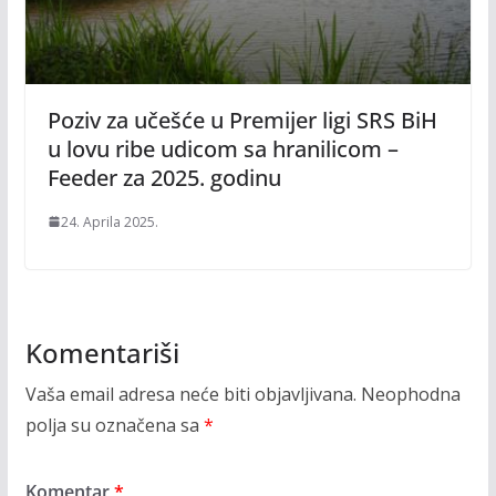
Poziv za učešće u Premijer ligi SRS BiH
u lovu ribe udicom sa hranilicom –
Feeder za 2025. godinu
24. Aprila 2025.
Komentariši
Vaša email adresa neće biti objavljivana.
Neophodna
polja su označena sa
*
Komentar
*