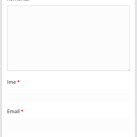
Ime
*
Email
*