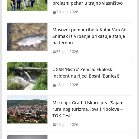
prelazni pehar u trajno vlasništvo
30. Jula 2026.
Masovni pomor ribe u Kotor Varoši:
Snimak iz Vrbanje prikazuje stanje
na terenu
23. Jula 2026.
UGSR ‘Bistro’ Zenica: Ekološki
incident na rijeci Bosni (Banlozi)
18. Jula 2026.
Mrkonjić Grad: Uskoro prvi ‘Sajam
ruralnog turizma, lova i ribolova –
TOK Fest’
16. Jula 2026.