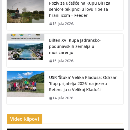
Poziv za učešće na Kupu BiH za
seniore (ekipno) u lovu ribe sa
hranilicom – Feeder
15. Jula 2026.
Bilten XVI Kupa Jadransko-
podunavskih zemalja u
mušičarenju
15. Jula 2026.
USR ‘Štuka’ Velika Kladuša: Održan
‘Kup prijatelja 2026’ na jezeru
Retencija u Velikoj Kladuši
14. Jula 2026.
Video klipovi