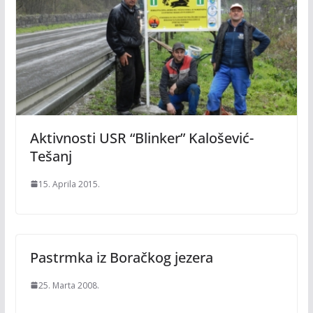
Aktivnosti USR “Blinker” Kalošević-
Tešanj
15. Aprila 2015.
Pastrmka iz Boračkog jezera
25. Marta 2008.