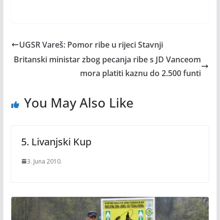
UGSR Vareš: Pomor ribe u rijeci Stavnji
Britanski ministar zbog pecanja ribe s JD Vanceom
mora platiti kaznu do 2.500 funti
You May Also Like
5. Livanjski Kup
3. Juna 2010.