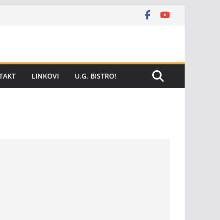
TAKT
LINKOVI
U.G. BISTRO!