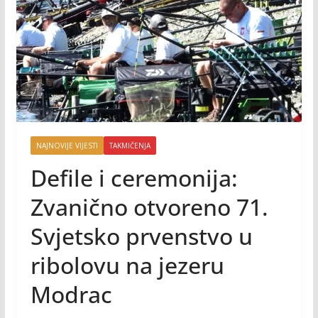
NAJNOVIJE VIJESTI
TAKMIČENJA
Defile i ceremonija:
Zvanično otvoreno 71.
Svjetsko prvenstvo u
ribolovu na jezeru
Modrac