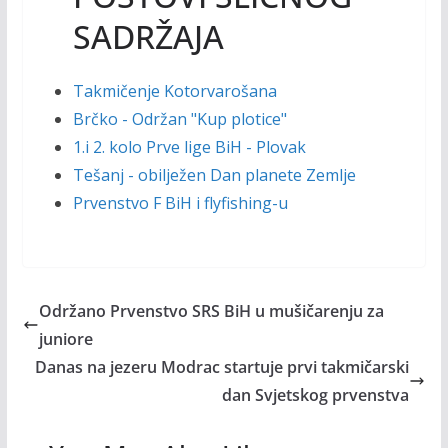
SADRŽAJA
Takmičenje Kotorvarošana
Brčko - Održan "Kup plotice"
1.i 2. kolo Prve lige BiH - Plovak
Tešanj - obilježen Dan planete Zemlje
Prvenstvo F BiH i flyfishing-u
Održano Prvenstvo SRS BiH u mušičarenju za
juniore
Danas na jezeru Modrac startuje prvi takmičarski
dan Svjetskog prvenstva