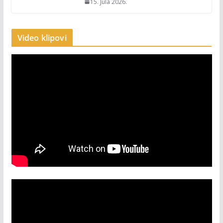
15. Jula 2026.
Video klipovi