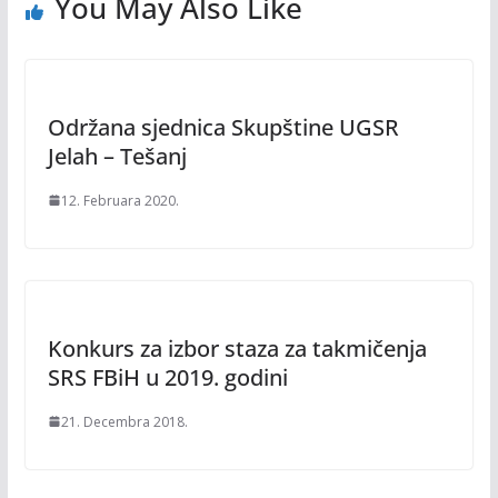
You May Also Like
Održana sjednica Skupštine UGSR
Jelah – Tešanj
12. Februara 2020.
Konkurs za izbor staza za takmičenja
SRS FBiH u 2019. godini
21. Decembra 2018.