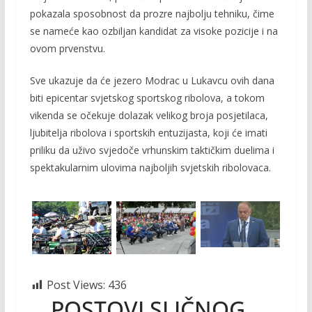
pokazala sposobnost da prozre najbolju tehniku, čime
se nameće kao ozbiljan kandidat za visoke pozicije i na
ovom prvenstvu.
Sve ukazuje da će jezero Modrac u Lukavcu ovih dana
biti epicentar svjetskog sportskog ribolova, a tokom
vikenda se očekuje dolazak velikog broja posjetilaca,
ljubitelja ribolova i sportskih entuzijasta, koji će imati
priliku da uživo svjedoče vrhunskim taktičkim duelima i
spektakularnim ulovima najboljih svjetskih ribolovaca.
Post Views:
436
POSTOVI SLIČNOG