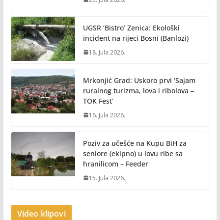
UGSR ‘Bistro’ Zenica: Ekološki
incident na rijeci Bosni (Banlozi)
18. Jula 2026.
Mrkonjić Grad: Uskoro prvi ‘Sajam
ruralnog turizma, lova i ribolova –
TOK Fest’
16. Jula 2026.
Poziv za učešće na Kupu BiH za
seniore (ekipno) u lovu ribe sa
hranilicom – Feeder
15. Jula 2026.
Video klipovi