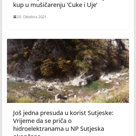
kup u mušičarenju ‘Cuke i Uje’
20. Oktobra 2021.
Još jedna presuda u korist Sutjeske:
Vrijeme da se priča o
hidroelektranama u NP Sutjeska