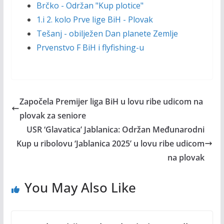
Brčko - Održan "Kup plotice"
1.i 2. kolo Prve lige BiH - Plovak
Tešanj - obilježen Dan planete Zemlje
Prvenstvo F BiH i flyfishing-u
Započela Premijer liga BiH u lovu ribe udicom na
plovak za seniore
USR ‘Glavatica’ Jablanica: Održan Međunarodni
Kup u ribolovu ‘Jablanica 2025’ u lovu ribe udicom
na plovak
You May Also Like