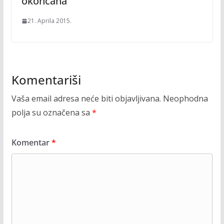
okončana
21. Aprila 2015.
Komentariši
Vaša email adresa neće biti objavljivana.
Neophodna
polja su označena sa
*
Komentar
*