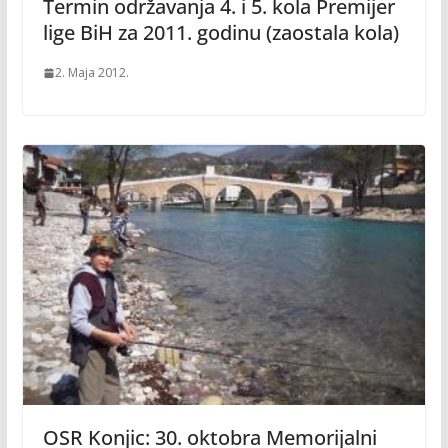
Termin održavanja 4. i 5. kola Premijer
lige BiH za 2011. godinu (zaostala kola)
2. Maja 2012.
OSR Konjic: 30. oktobra Memorijalni