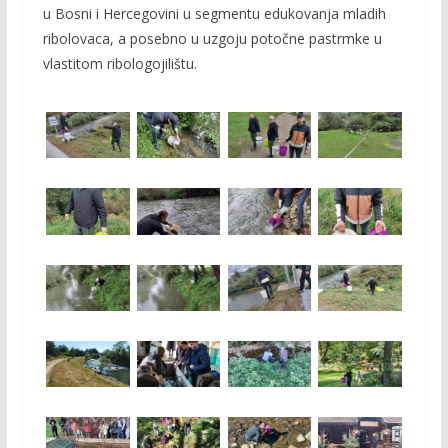
u Bosni i Hercegovini u segmentu edukovanja mladih
ribolovaca, a posebno u uzgoju potočne pastrmke u
vlastitom ribologojilištu.