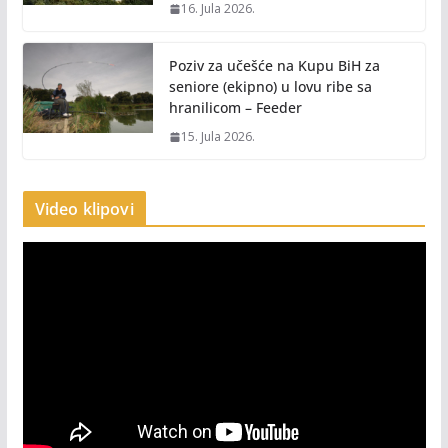
16. Jula 2026.
Poziv za učešće na Kupu BiH za
seniore (ekipno) u lovu ribe sa
hranilicom – Feeder
15. Jula 2026.
Video klipovi