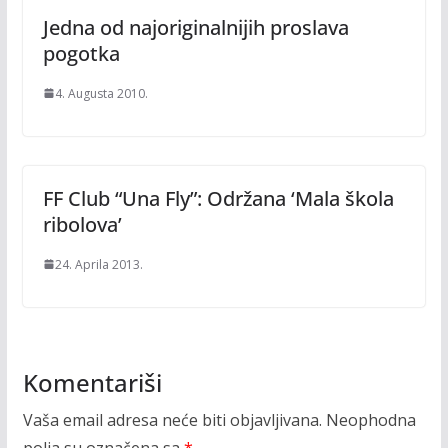
Jedna od najoriginalnijih proslava
pogotka
4. Augusta 2010.
FF Club “Una Fly”: Održana ‘Mala škola
ribolova’
24. Aprila 2013.
Komentariši
Vaša email adresa neće biti objavljivana.
Neophodna
polja su označena sa
*