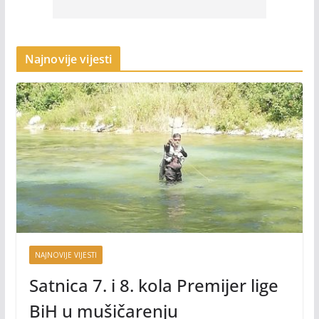
Najnovije vijesti
NAJNOVIJE VIJESTI
Satnica 7. i 8. kola Premijer lige
BiH u mušičarenju