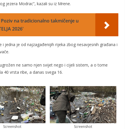
log jezera Modrac”, kazali su iz Mrene.
: Poziv na tradicionalno takmičenje u
TELJA 2026'
 i jedna je od najzagađenijih rijeka zbog nesavjesnih građana i
ivače.
 ugrožen ne samo njen svijet nego i cijeli sistem, a o tome
a 40 vrsta ribe, a danas svega 16.
Screenshot
Screenshot