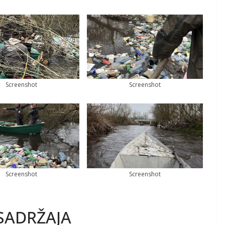
Screenshot
Screenshot
Screenshot
Screenshot
SADRŽAJA