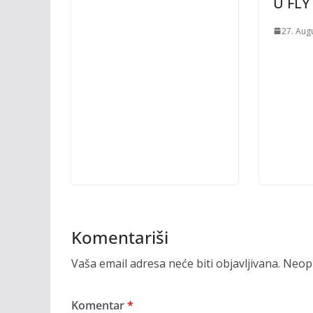
U FLY
27. Aug
Komentariši
Vaša email adresa neće biti objavljivana.
Neoph
Komentar
*