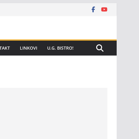
TAKT
LINKOVI
U.G. BISTRO!