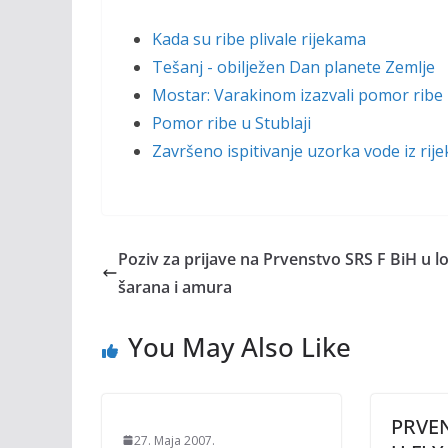
Kada su ribe plivale rijekama
Tešanj - obilježen Dan planete Zemlje
Mostar: Varakinom izazvali pomor ribe 
Pomor ribe u Stublaji
Završeno ispitivanje uzorka vode iz rije
Poziv za prijave na Prvenstvo SRS F BiH u l
šarana i amura
You May Also Like
PRVEN
27. Maja 2007.