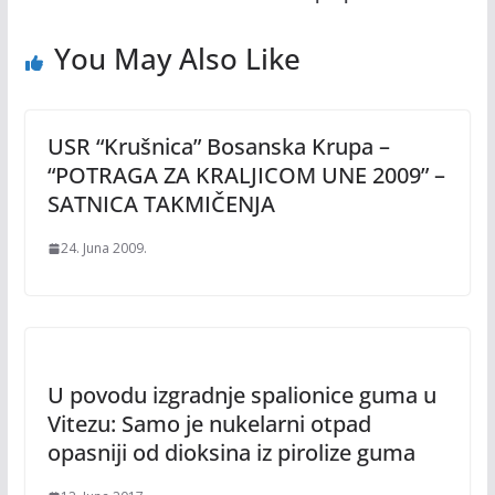
You May Also Like
USR “Krušnica” Bosanska Krupa –
“POTRAGA ZA KRALJICOM UNE 2009” –
SATNICA TAKMIČENJA
24. Juna 2009.
U povodu izgradnje spalionice guma u
Vitezu: Samo je nukelarni otpad
opasniji od dioksina iz pirolize guma