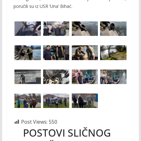
poručili su iz USR ‘Una’ Bihać.
Post Views:
550
POSTOVI SLIČNOG