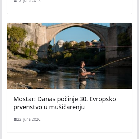
12. Juna 2017.
Mostar: Danas počinje 30. Evropsko
prvenstvo u mušičarenju
22. Juna 2026.