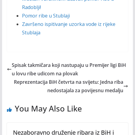
Radoblji!
Pomor ribe u Stublaji
Završeno ispitivanje uzorka vode iz rijeke
Stublaja
Spisak takmičara koji nastupaju u Premijer ligi BiH
u lovu ribe udicom na plovak
Reprezentacija BiH četvrta na svijetu: Jedna riba
nedostajala za povijesnu medalju
You May Also Like
Nezaboravno druženje ribara iz BiH i