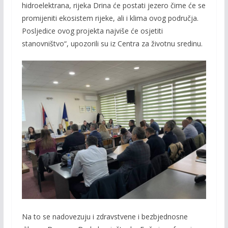
hidroelektrana, rijeka Drina će postati jezero čime će se
promijeniti ekosistem rijeke, ali i klima ovog područja.
Posljedice ovog projekta najviše će osjetiti
stanovništvo“, upozorili su iz Centra za životnu sredinu.
Na to se nadovezuju i zdravstvene i bezbjednosne