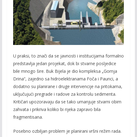
U praksi, to znači da se javnosti i institucijama formalno
predstavlja jedan projekat, dok bi stvarne posljedice
bile mnogo šire. Buk Bijela je dio kompleksa „Gornja
Drina“, zajedno sa hidroelektranama Foča i Paunci, a
dodatno su planirane i druge intervencije na pritokama,
uključujući pregrade i radove za kontrolu sedimenta.
Kritičari upozoravaju da se tako umanjuje stvarni obim
zahvata i prikriva koliko bi rijeka zapravo bila
fragmentisana.
Posebno ozbiljan problem je planirani vršni režim rada.