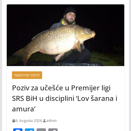
NAJNOVIJE VIJESTI
Poziv za učešće u Premijer ligi
SRS BiH u disciplini ‘Lov šarana i
amura’
6. Augusta 2026.
admin