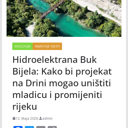
EKOLOGIJA
NAJNOVIJE VIJESTI
Hidroelektrana Buk
Bijela: Kako bi projekat
na Drini mogao uništiti
mladicu i promijeniti
rijeku
12. Maja 2026.
admin