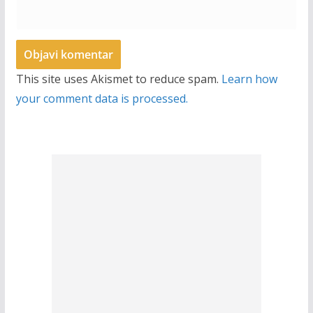
This site uses Akismet to reduce spam.
Learn how
your comment data is processed.