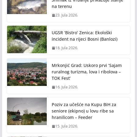
na terenu
23. Jula 2026.
UGSR ‘Bistro’ Zenica: Ekološki
incident na rijeci Bosni (Banlozi)
18. Jula 2026.
Mrkonjić Grad: Uskoro prvi ‘Sajam
ruralnog turizma, lova i ribolova –
TOK Fest’
16. Jula 2026.
Poziv za učešće na Kupu BiH za
seniore (ekipno) u lovu ribe sa
hranilicom – Feeder
15. Jula 2026.