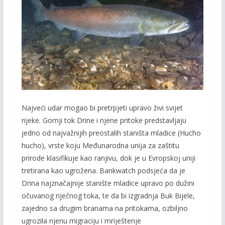
Najveći udar mogao bi pretrpjeti upravo živi svijet
rijeke. Gornji tok Drine i njene pritoke predstavljaju
jedno od najvažnijih preostalih staništa mladice (Hucho
hucho), vrste koju Međunarodna unija za zaštitu
prirode klasifikuje kao ranjivu, dok je u Evropskoj uniji
tretirana kao ugrožena. Bankwatch podsjeća da je
Drina najznačajnije stanište mladice upravo po dužini
očuvanog riječnog toka, te da bi izgradnja Buk Bijele,
zajedno sa drugim branama na pritokama, ozbiljno
ugrozila njenu migraciju i mriještenje