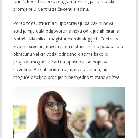
Ivanić, koordinatorka programa Energija i klimatske
promjene u Centru za životnu sredinu.
Pored toga, stručnjaci upozoravaju da čak ni nova
studija nije dala odgovore na neka od ključnih pitanja.
Nataša Mazalica, magistar hidrobiologije iz Centra za
životnu sredinu, navela je da u studiji nema podataka o
obračunu velikih voda, odnosno o tome kako bi
projekat mogao uticati na opasnost od poplava
nizvodno. Bez tih podataka, upozorava ona, nije
moguće ozbiljno procijeniti bezbjednost stanovništva.