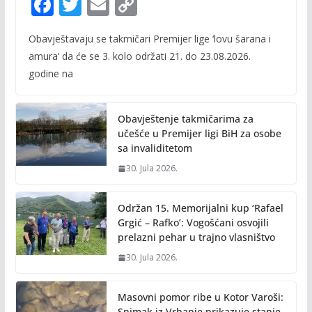
F
T
E
C
ac
w
m
o
Obavještavaju se takmičari Premijer lige ‘lovu šarana i
e
itt
ai
p
amura’ da će se 3. kolo održati 21. do 23.08.2026.
b
er
l
y
godine na
o
Li
o
n
Obavještenje takmičarima za
k
k
učešće u Premijer ligi BiH za osobe
sa invaliditetom
30. Jula 2026.
Održan 15. Memorijalni kup ‘Rafael
Grgić – Rafko’: Vogošćani osvojili
prelazni pehar u trajno vlasništvo
30. Jula 2026.
Masovni pomor ribe u Kotor Varoši:
Snimak iz Vrbanje prikazuje stanje