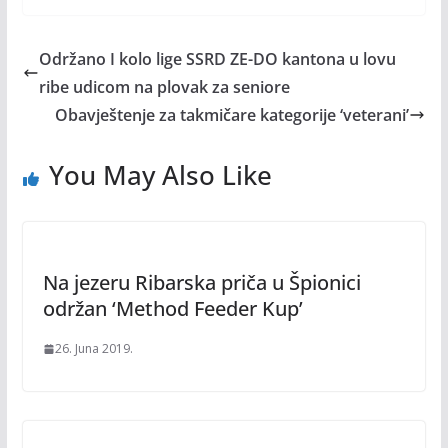
Održano I kolo lige SSRD ZE-DO kantona u lovu
ribe udicom na plovak za seniore
Obavještenje za takmičare kategorije ‘veterani’
You May Also Like
Na jezeru Ribarska priča u Špionici
održan ‘Method Feeder Kup’
26. Juna 2019.