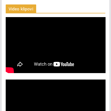
Video klipovi