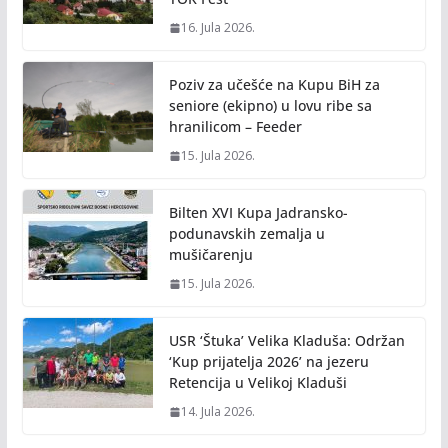
16. Jula 2026.
Poziv za učešće na Kupu BiH za
seniore (ekipno) u lovu ribe sa
hranilicom – Feeder
15. Jula 2026.
Bilten XVI Kupa Jadransko-
podunavskih zemalja u
mušičarenju
15. Jula 2026.
USR ‘Štuka’ Velika Kladuša: Održan
‘Kup prijatelja 2026’ na jezeru
Retencija u Velikoj Kladuši
14. Jula 2026.