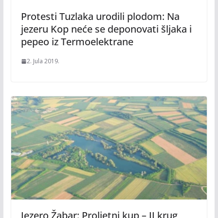
Protesti Tuzlaka urodili plodom: Na
jezeru Kop neće se deponovati šljaka i
pepeo iz Termoelektrane
2. Jula 2019.
Jezero Žabar: Proljetni kup – II krug