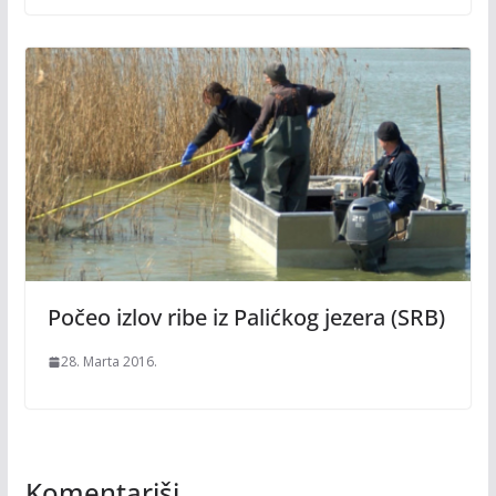
Počeo izlov ribe iz Palićkog jezera (SRB)
28. Marta 2016.
Komentariši