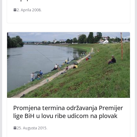
2. Aprila 2008.
Promjena termina održavanja Premijer
lige BiH u lovu ribe udicom na plovak
25. Augusta 2015.