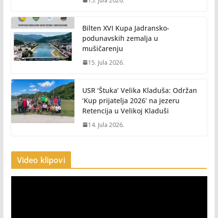
15. Jula 2026.
Bilten XVI Kupa Jadransko-
podunavskih zemalja u
mušičarenju
15. Jula 2026.
USR ‘Štuka’ Velika Kladuša: Održan
‘Kup prijatelja 2026’ na jezeru
Retencija u Velikoj Kladuši
14. Jula 2026.
Video klipovi