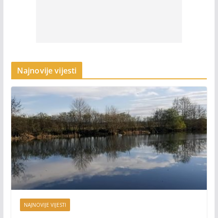
Najnovije vijesti
NAJNOVIJE VIJESTI