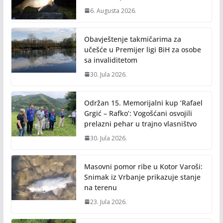
6. Augusta 2026.
Obavještenje takmičarima za
učešće u Premijer ligi BiH za osobe
sa invaliditetom
30. Jula 2026.
Održan 15. Memorijalni kup ‘Rafael
Grgić – Rafko’: Vogošćani osvojili
prelazni pehar u trajno vlasništvo
30. Jula 2026.
Masovni pomor ribe u Kotor Varoši:
Snimak iz Vrbanje prikazuje stanje
na terenu
23. Jula 2026.