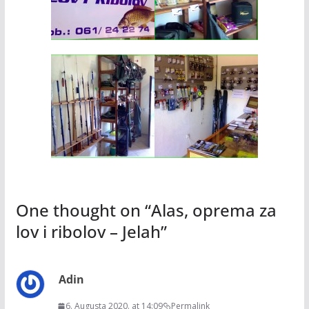
One thought on “
Alas, oprema za
lov i ribolov – Jelah
”
Adin
6. Augusta 2020. at 14:09
Permalink