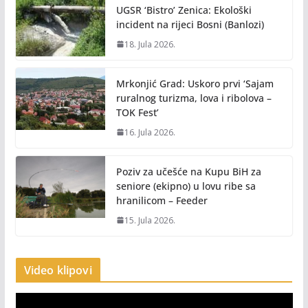
UGSR ‘Bistro’ Zenica: Ekološki
incident na rijeci Bosni (Banlozi)
18. Jula 2026.
Mrkonjić Grad: Uskoro prvi ‘Sajam
ruralnog turizma, lova i ribolova –
TOK Fest’
16. Jula 2026.
Poziv za učešće na Kupu BiH za
seniore (ekipno) u lovu ribe sa
hranilicom – Feeder
15. Jula 2026.
Video klipovi