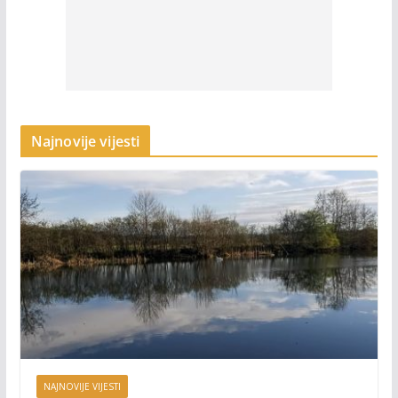
Najnovije vijesti
NAJNOVIJE VIJESTI