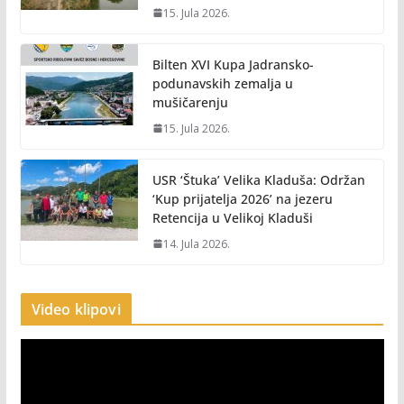
15. Jula 2026.
Bilten XVI Kupa Jadransko-
podunavskih zemalja u
mušičarenju
15. Jula 2026.
USR ‘Štuka’ Velika Kladuša: Održan
‘Kup prijatelja 2026’ na jezeru
Retencija u Velikoj Kladuši
14. Jula 2026.
Video klipovi