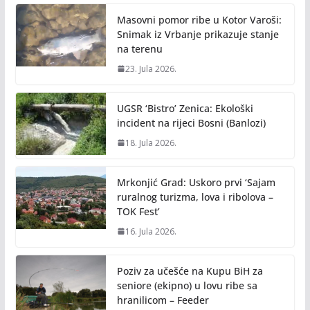
Masovni pomor ribe u Kotor Varoši:
Snimak iz Vrbanje prikazuje stanje
na terenu
23. Jula 2026.
UGSR ‘Bistro’ Zenica: Ekološki
incident na rijeci Bosni (Banlozi)
18. Jula 2026.
Mrkonjić Grad: Uskoro prvi ‘Sajam
ruralnog turizma, lova i ribolova –
TOK Fest’
16. Jula 2026.
Poziv za učešće na Kupu BiH za
seniore (ekipno) u lovu ribe sa
hranilicom – Feeder