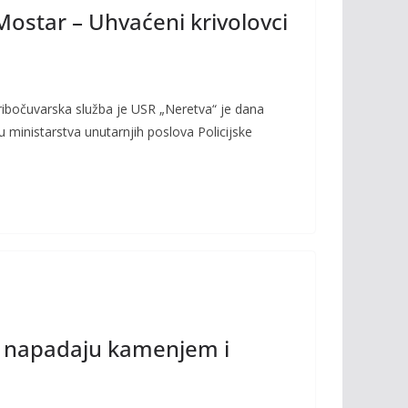
Mostar – Uhvaćeni krivolovci
 ribočuvarska služba je USR „Neretva“ je dana
ju ministarstva unutarnjih poslova Policijske
e napadaju kamenjem i