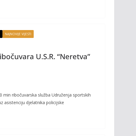
NAJNOVIJE VIJESTI
ribočuvara U.S.R. “Neretva”
0 min ribočuvarska služba Udruženja sportskih
 asistenciju djelatnika policijske