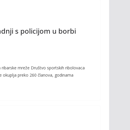
dnji s policijom u borbi
ra ribarske mreže Društvo sportskih ribolovaca
je okuplja preko 260 članova, godinama