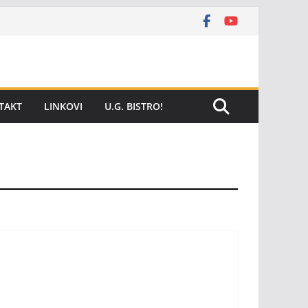
TAKT
LINKOVI
U.G. BISTRO!