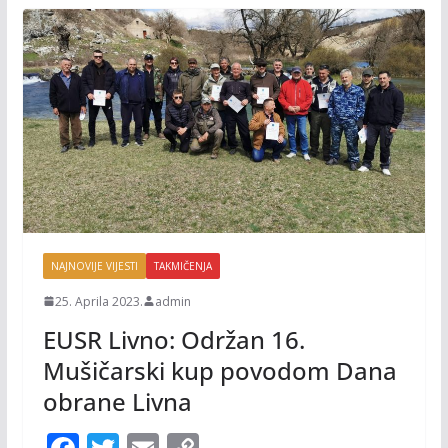
NAJNOVIJE VIJESTI
TAKMIČENJA
25. Aprila 2023.
admin
EUSR Livno: Održan 16.
Mušičarski kup povodom Dana
obrane Livna