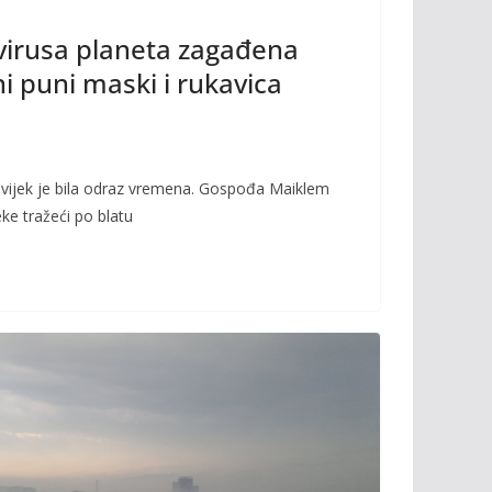
irusa planeta zagađena
i puni maski i rukavica
vijek je bila odraz vremena. Gospođa Maiklem
eke tražeći po blatu