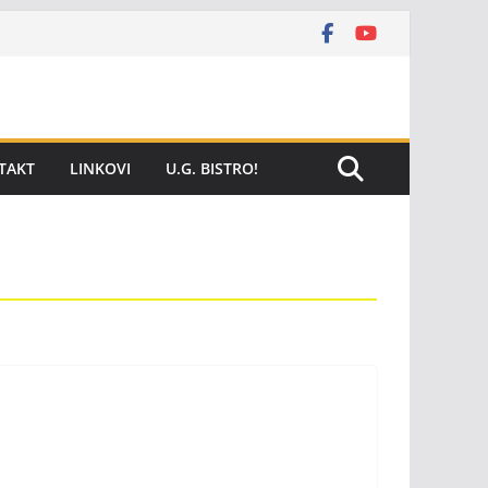
TAKT
LINKOVI
U.G. BISTRO!