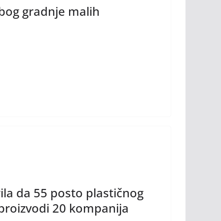
bog gradnje malih
ila da 55 posto plastičnog
 proizvodi 20 kompanija