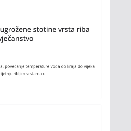
ugrožene stotine vrsta riba
ovječanstvo
ka, povećanje temperature voda do kraja do vijeka
rijetnju ribljim vrstama o