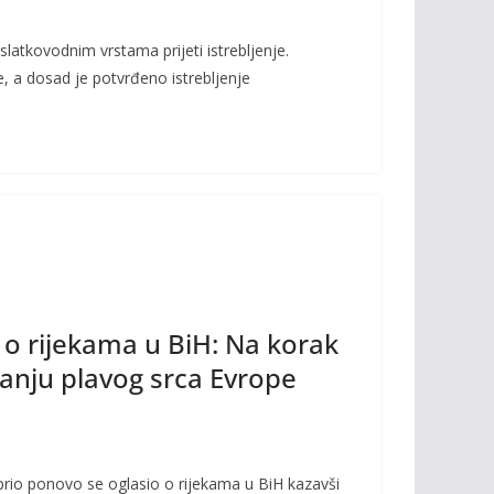
slatkovodnim vrstama prijeti istrebljenje.
e, a dosad je potvrđeno istrebljenje
o rijekama u BiH: Na korak
anju plavog srca Evrope
rio ponovo se oglasio o rijekama u BiH kazavši