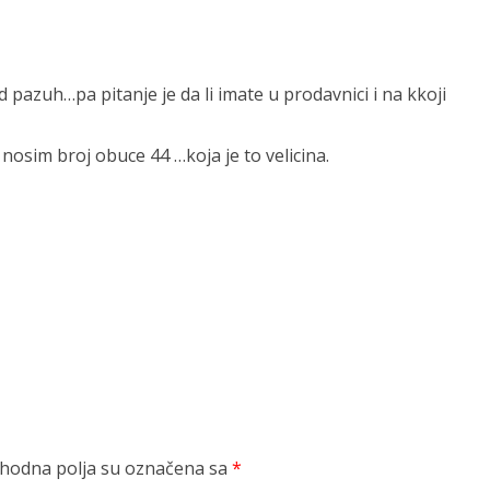
pazuh…pa pitanje je da li imate u prodavnici i na kkoji
 nosim broj obuce 44 …koja je to velicina.
odna polja su označena sa
*