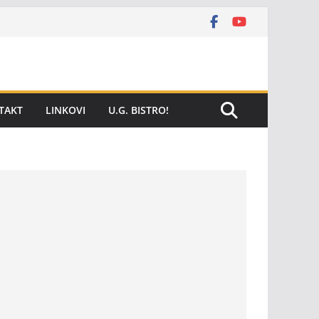
TAKT
LINKOVI
U.G. BISTRO!