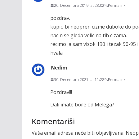
20. Decembra 2019. at 23:02
Permalink
pozdrav.
kupio bi neopren cizme duboke do pod 
nacin se gleda velicina tih cizama.
recimo ja sam visok 190 i tezak 90-95 i
hvala.
Nedim
30. Decembra 2021. at 11:28
Permalink
Pozdrav!!!
Dali imate boile od Melega?
Komentariši
Vaša email adresa neće biti objavljivana.
Neoph