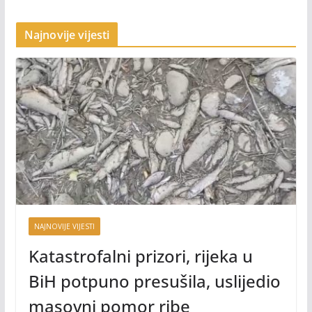
Najnovije vijesti
NAJNOVIJE VIJESTI
Katastrofalni prizori, rijeka u
BiH potpuno presušila, uslijedio
masovni pomor ribe