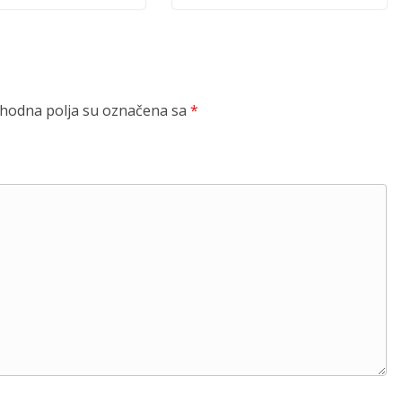
odna polja su označena sa
*