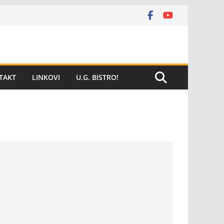
TAKT
LINKOVI
U.G. BISTRO!