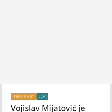
NAJNOVIJE VIJESTI
ULOVI
Vojislav Mijatović je