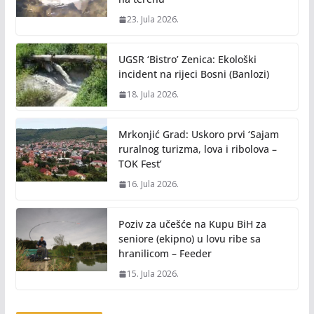
23. Jula 2026.
UGSR ‘Bistro’ Zenica: Ekološki
incident na rijeci Bosni (Banlozi)
18. Jula 2026.
Mrkonjić Grad: Uskoro prvi ‘Sajam
ruralnog turizma, lova i ribolova –
TOK Fest’
16. Jula 2026.
Poziv za učešće na Kupu BiH za
seniore (ekipno) u lovu ribe sa
hranilicom – Feeder
15. Jula 2026.