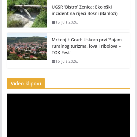
UGSR ‘Bistro’ Zenica: Ekološki
incident na rijeci Bosni (Banlozi)
18. Jula 2026.
Mrkonjić Grad: Uskoro prvi ‘Sajam
ruralnog turizma, lova i ribolova –
TOK Fest’
16. Jula 2026.
Video klipovi