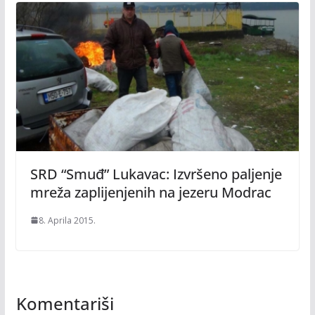
SRD “Smuđ” Lukavac: Izvršeno paljenje
mreža zaplijenjenih na jezeru Modrac
8. Aprila 2015.
Komentariši