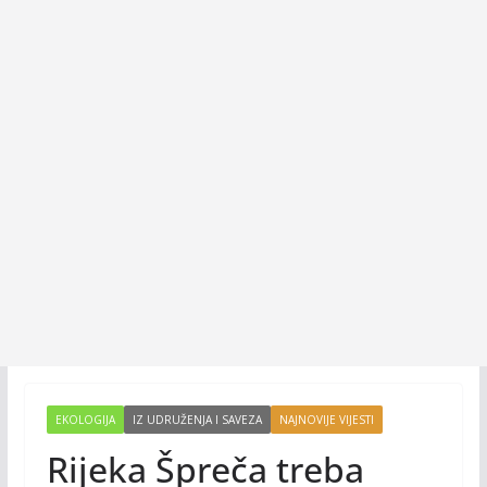
EKOLOGIJA
IZ UDRUŽENJA I SAVEZA
NAJNOVIJE VIJESTI
Rijeka Špreča treba