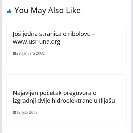
You May Also Like
Još jedna stranica o ribolovu –
www.usr-una.org
29. Januara 2008.
Najavljen početak pregovora o
izgradnji dvije hidroelektrane u Ilijašu
13. Jula 2019.