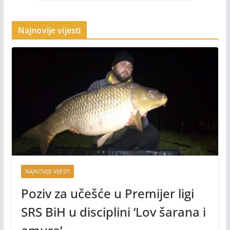
Najnovije vijesti
NAJNOVIJE VIJESTI
Poziv za učešće u Premijer ligi
SRS BiH u disciplini ‘Lov šarana i