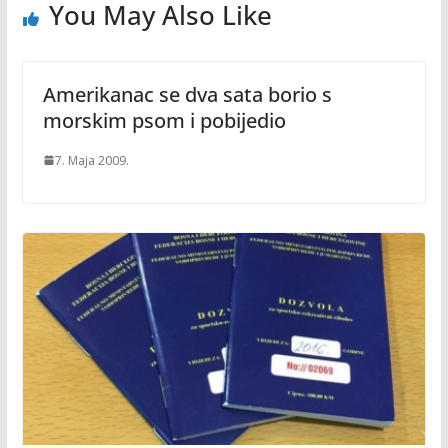
You May Also Like
Amerikanac se dva sata borio s
morskim psom i pobijedio
7. Maja 2009.