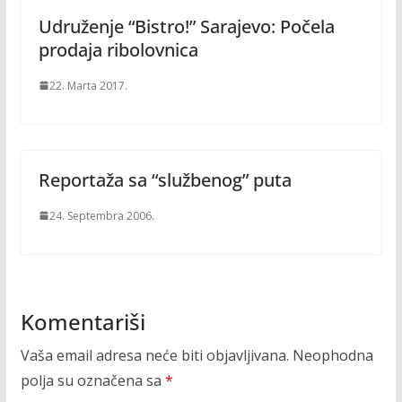
Udruženje “Bistro!” Sarajevo: Počela
prodaja ribolovnica
22. Marta 2017.
Reportaža sa “službenog” puta
24. Septembra 2006.
Komentariši
Vaša email adresa neće biti objavljivana.
Neophodna
polja su označena sa
*