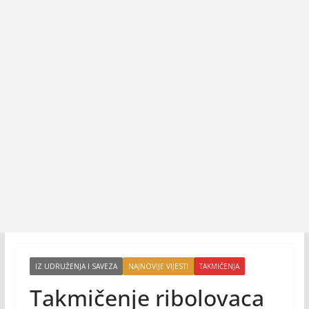
IZ UDRUŽENJA I SAVEZA
NAJNOVIJE VIJESTI
TAKMIČENJA
Takmičenje ribolovaca