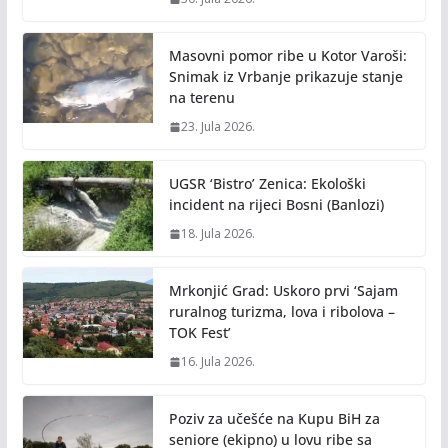
Masovni pomor ribe u Kotor Varoši:
Snimak iz Vrbanje prikazuje stanje
na terenu
23. Jula 2026.
UGSR ‘Bistro’ Zenica: Ekološki
incident na rijeci Bosni (Banlozi)
18. Jula 2026.
Mrkonjić Grad: Uskoro prvi ‘Sajam
ruralnog turizma, lova i ribolova –
TOK Fest’
16. Jula 2026.
Poziv za učešće na Kupu BiH za
seniore (ekipno) u lovu ribe sa