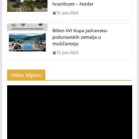
hranilicom – Feeder
15. Jula 2026.
Bilten XVI Kupa Jadransko-
podunavskih zemalja u
mušičarenju
15. Jula 2026.
Video klipovi