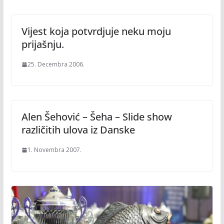
Vijest koja potvrdjuje neku moju
prijašnju.
25. Decembra 2006.
Alen Šehović – Šeha – Slide show
različitih ulova iz Danske
1. Novembra 2007.