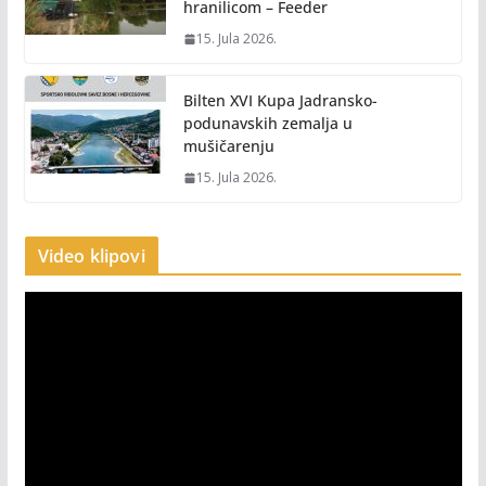
hranilicom – Feeder
15. Jula 2026.
Bilten XVI Kupa Jadransko-
podunavskih zemalja u
mušičarenju
15. Jula 2026.
Video klipovi