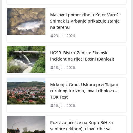
Masovni pomor ribe u Kotor Varoši:
Snimak iz Vrbanje prikazuje stanje
na terenu
23. Jula 2026.
UGSR ‘Bistro’ Zenica: Ekološki
incident na rijeci Bosni (Banlozi)
18. Jula 2026.
Mrkonjić Grad: Uskoro prvi ‘Sajam
ruralnog turizma, lova i ribolova –
TOK Fest’
16. Jula 2026.
Poziv za učešće na Kupu BiH za
seniore (ekipno) u lovu ribe sa