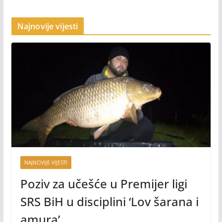
Najnovije vijesti
NAJNOVIJE VIJESTI
Poziv za učešće u Premijer ligi
SRS BiH u disciplini ‘Lov šarana i
amura’