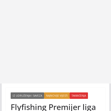
IZ UDRUŽENJA I SAVEZA
NAJNOVIJE VIJESTI
TAKMIČENJA
Flyfishing Premijer liga