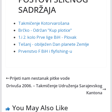
SADRŽAJA
Takmičenje Kotorvarošana
Brčko - Održan "Kup plotice"
1.i 2. kolo Prve lige BiH - Plovak
Tešanj - obilježen Dan planete Zemlje
Prvenstvo F BiH i flyfishing-u
Prijeti nam nestanak pitke vode
Drivuša 2006. – Takmičenje Udruženja Sarajevskog
Kantona
You May Also Like