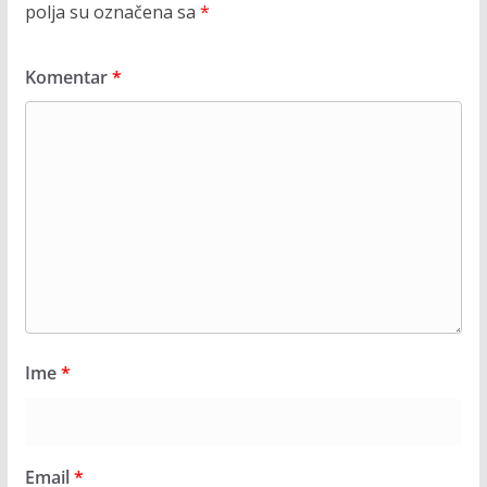
polja su označena sa
*
Komentar
*
Ime
*
Email
*