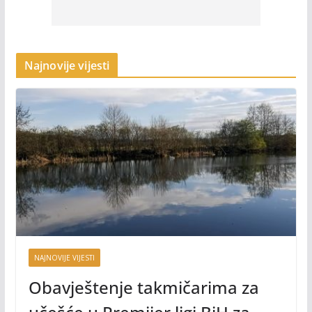
Najnovije vijesti
NAJNOVIJE VIJESTI
Obavještenje takmičarima za