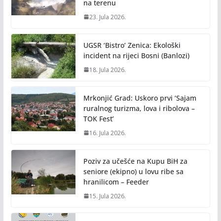
na terenu
23. Jula 2026.
UGSR ‘Bistro’ Zenica: Ekološki
incident na rijeci Bosni (Banlozi)
18. Jula 2026.
Mrkonjić Grad: Uskoro prvi ‘Sajam
ruralnog turizma, lova i ribolova –
TOK Fest’
16. Jula 2026.
Poziv za učešće na Kupu BiH za
seniore (ekipno) u lovu ribe sa
hranilicom – Feeder
15. Jula 2026.