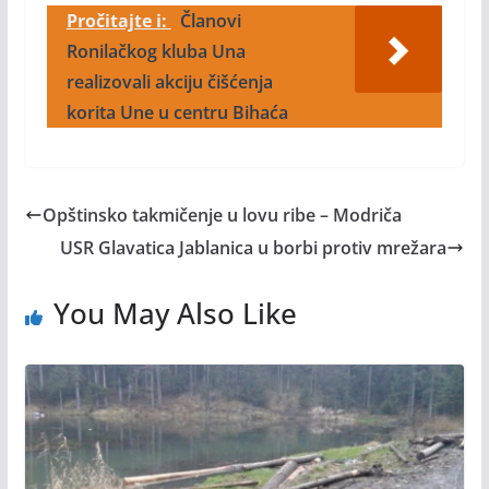
Pročitajte i:
Članovi
Ronilačkog kluba Una
realizovali akciju čišćenja
korita Une u centru Bihaća
Opštinsko takmičenje u lovu ribe – Modriča
USR Glavatica Jablanica u borbi protiv mrežara
You May Also Like