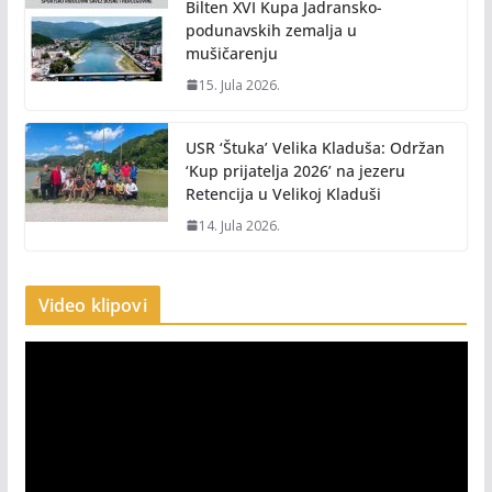
Bilten XVI Kupa Jadransko-
podunavskih zemalja u
mušičarenju
15. Jula 2026.
USR ‘Štuka’ Velika Kladuša: Održan
‘Kup prijatelja 2026’ na jezeru
Retencija u Velikoj Kladuši
14. Jula 2026.
Video klipovi