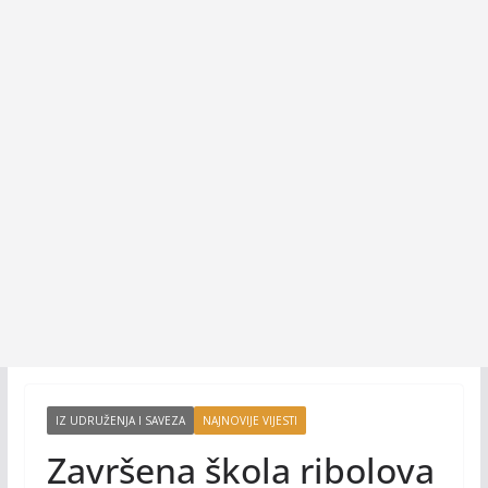
IZ UDRUŽENJA I SAVEZA
NAJNOVIJE VIJESTI
Završena škola ribolova