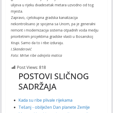
ulijeva u rijeku dvadesetak metara uzvodno od tog
mjesta.
Zapravo, cjelokupna gradska kanalizacija
nekontrolisano je spojena sa Unom, pa je generalni
remont i modernizacija sistema otpadnih voda medju
prioritetnim projektima gradske vlasti u Bosanskoj
Krupi. Samo da to i ribe izduraju.
I.Skenderović
Foto: Mrtve ribe odnijela matica
Post Views:
818
POSTOVI SLIČNOG
SADRŽAJA
Kada su ribe plivale rijekama
Tešanj - obilježen Dan planete Zemlje