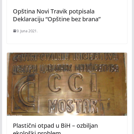
Opština Novi Travik potpisala
Deklaraciju “Opštine bez brana”
9. Juna 2021.
Plastični otpad u BiH – ozbiljan
ekološki problem