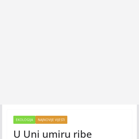
EKOLOGIJA
NAJNOVIJE VIJESTI
U Uni umiru ribe