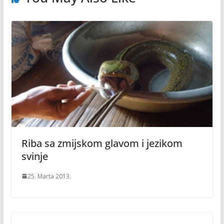
Riba sa zmijskom glavom i jezikom
svinje
25. Marta 2013.