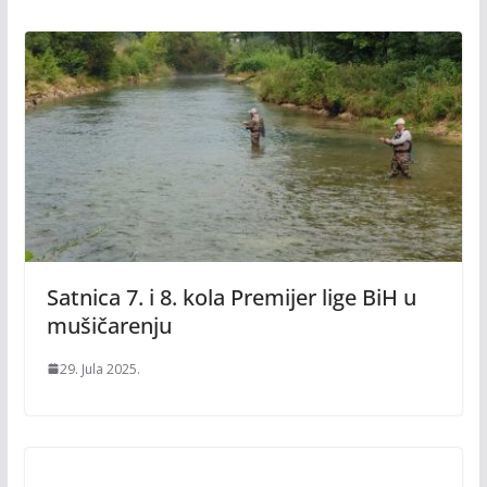
Satnica 7. i 8. kola Premijer lige BiH u
mušičarenju
29. Jula 2025.