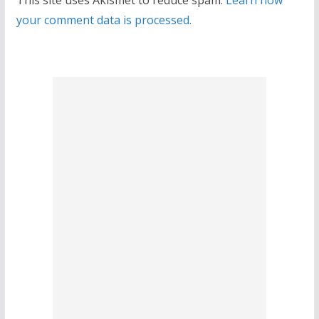
This site uses Akismet to reduce spam.
Learn how
your comment data is processed.