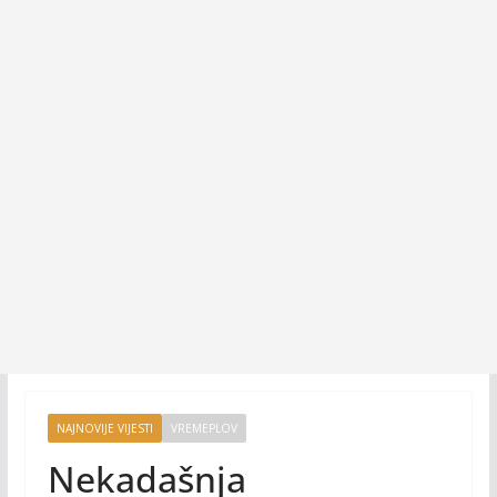
NAJNOVIJE VIJESTI
VREMEPLOV
Nekadašnja