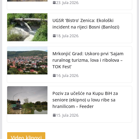
23. Jula 2026.
UGSR ‘Bistro’ Zenica: Ekološki
incident na rijeci Bosni (Banlozi)
18. Jula 2026.
Mrkonjić Grad: Uskoro prvi ‘Sajam
ruralnog turizma, lova i ribolova –
TOK Fest’
16. Jula 2026.
Poziv za učešće na Kupu BiH za
seniore (ekipno) u lovu ribe sa
hranilicom – Feeder
15. Jula 2026.
Video klipovi