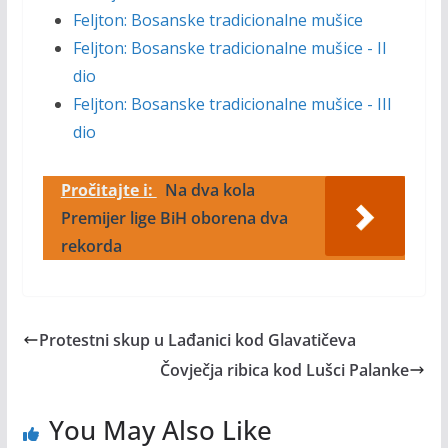
Feljton: Bosanske tradicionalne mušice
Feljton: Bosanske tradicionalne mušice - II
dio
Feljton: Bosanske tradicionalne mušice - III
dio
Pročitajte i:
Na dva kola
Premijer lige BiH oborena dva
rekorda
Protestni skup u Lađanici kod Glavatičeva
Čovječja ribica kod Lušci Palanke
You May Also Like