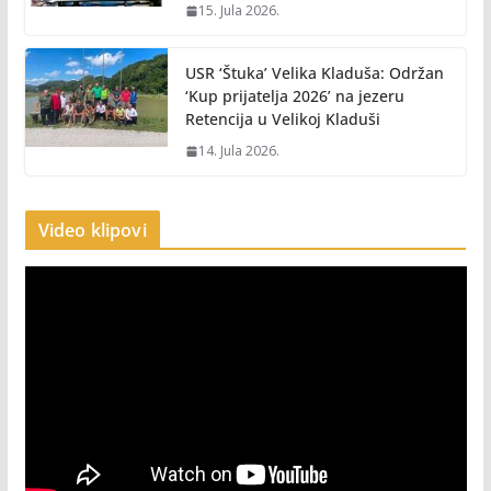
15. Jula 2026.
USR ‘Štuka’ Velika Kladuša: Održan
‘Kup prijatelja 2026’ na jezeru
Retencija u Velikoj Kladuši
14. Jula 2026.
Video klipovi