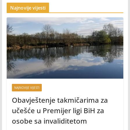
Najnovije vijesti
NAJNOVIJE VIJESTI
Obavještenje takmičarima za
učešće u Premijer ligi BiH za
osobe sa invaliditetom