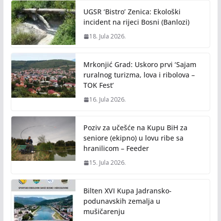
UGSR ‘Bistro’ Zenica: Ekološki
incident na rijeci Bosni (Banlozi)
18. Jula 2026.
Mrkonjić Grad: Uskoro prvi ‘Sajam
ruralnog turizma, lova i ribolova –
TOK Fest’
16. Jula 2026.
Poziv za učešće na Kupu BiH za
seniore (ekipno) u lovu ribe sa
hranilicom – Feeder
15. Jula 2026.
Bilten XVI Kupa Jadransko-
podunavskih zemalja u
mušičarenju