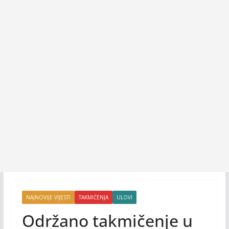
NAJNOVIJE VIJESTI
TAKMIČENJA
ULOVI
Održano takmičenje u