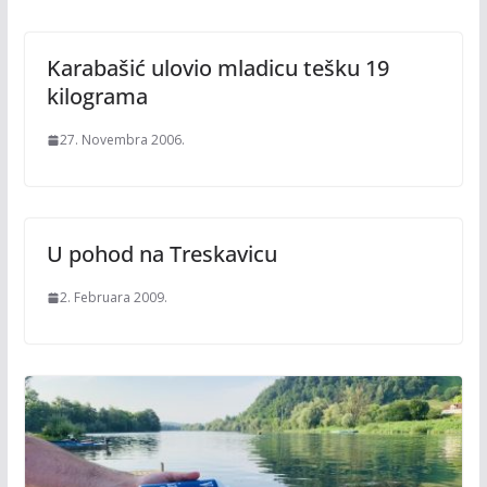
Karabašić ulovio mladicu tešku 19
kilograma
27. Novembra 2006.
U pohod na Treskavicu
2. Februara 2009.