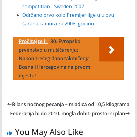
competition - Sweden 2007
Održano prvo kolo Premijer lige u ulovu
šarana i amura za 2008. godinu
Pročitajte i:
30. Evropsko
prvenstvo u mušičarenju:
Nakon trećeg dana takmičenja
Bosna i Hercegovina na prvom
mjestu!
Bilans noćnog pecanja – mladica od 10,5 kilograma
Federacija bi do 2010. mogla dobiti prostorni plan
You May Also Like