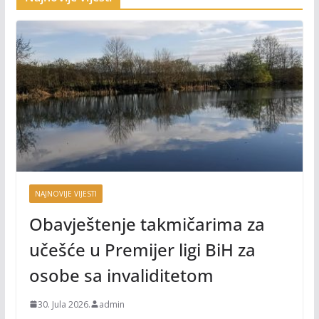
NAJNOVIJE VIJESTI
Obavještenje takmičarima za
učešće u Premijer ligi BiH za
osobe sa invaliditetom
30. Jula 2026.
admin