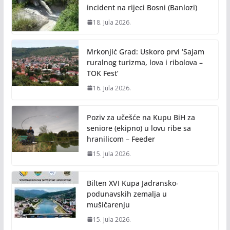
incident na rijeci Bosni (Banlozi)
18. Jula 2026.
Mrkonjić Grad: Uskoro prvi ‘Sajam
ruralnog turizma, lova i ribolova –
TOK Fest’
16. Jula 2026.
Poziv za učešće na Kupu BiH za
seniore (ekipno) u lovu ribe sa
hranilicom – Feeder
15. Jula 2026.
Bilten XVI Kupa Jadransko-
podunavskih zemalja u
mušičarenju
15. Jula 2026.