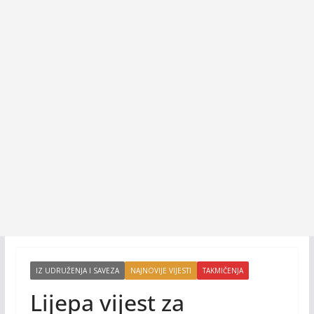
IZ UDRUŽENJA I SAVEZA
NAJNOVIJE VIJESTI
TAKMIČENJA
Lijepa vijest za