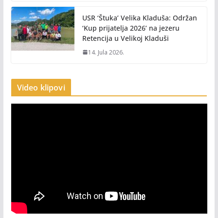
USR ‘Štuka’ Velika Kladuša: Održan
‘Kup prijatelja 2026’ na jezeru
Retencija u Velikoj Kladuši
14. Jula 2026.
Video klipovi