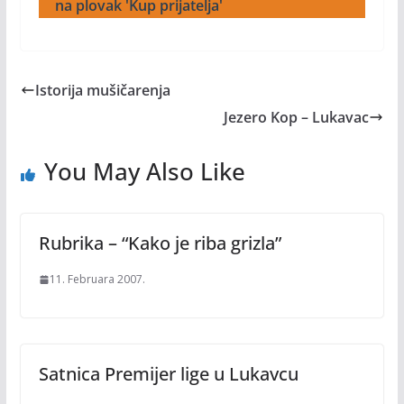
na plovak 'Kup prijatelja'
Istorija mušičarenja
Jezero Kop – Lukavac
You May Also Like
Rubrika – “Kako je riba grizla”
11. Februara 2007.
Satnica Premijer lige u Lukavcu