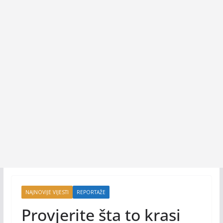
NAJNOVIJE VIJESTI
REPORTAŽE
Provjerite šta to krasi