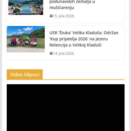
podunavskih zemalja u
mušičarenju
15. Jula 2026.
USR ‘Štuka’ Velika Kladuša: Održan
‘Kup prijatelja 2026’ na jezeru
Retencija u Velikoj Kladuši
14. Jula 2026.
Video klipovi