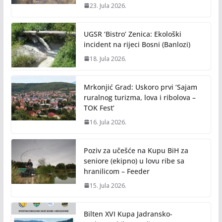
23. Jula 2026.
UGSR ‘Bistro’ Zenica: Ekološki
incident na rijeci Bosni (Banlozi)
18. Jula 2026.
Mrkonjić Grad: Uskoro prvi ‘Sajam
ruralnog turizma, lova i ribolova –
TOK Fest’
16. Jula 2026.
Poziv za učešće na Kupu BiH za
seniore (ekipno) u lovu ribe sa
hranilicom – Feeder
15. Jula 2026.
Bilten XVI Kupa Jadransko-