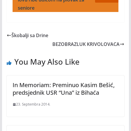
seniore
Škobalji sa Drine
BEZOBRAZLUK KRIVOLOVACA
You May Also Like
In Memoriam: Preminuo Kasim Bešić,
predsjednik USR “Una” iz Bihaća
23. Septembra 2014.