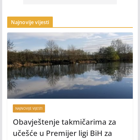
Najnovije vijesti
NAJNOVIJE VIJESTI
Obavještenje takmičarima za
učešće u Premijer ligi BiH za