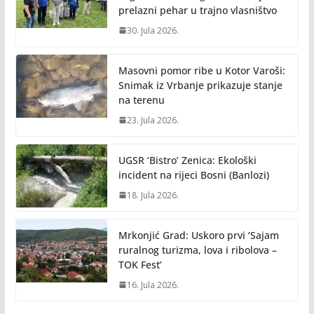
prelazni pehar u trajno vlasništvo
30. Jula 2026.
Masovni pomor ribe u Kotor Varoši:
Snimak iz Vrbanje prikazuje stanje
na terenu
23. Jula 2026.
UGSR ‘Bistro’ Zenica: Ekološki
incident na rijeci Bosni (Banlozi)
18. Jula 2026.
Mrkonjić Grad: Uskoro prvi ‘Sajam
ruralnog turizma, lova i ribolova –
TOK Fest’
16. Jula 2026.