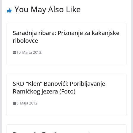
You May Also Like
Saradnja ribara: Priznanje za kakanjske
ribolovce
10. Marta 2013.
SRD “Klen” Banovići: Poribljavanje
Ramićkog jezera (Foto)
8. Maja 2012.