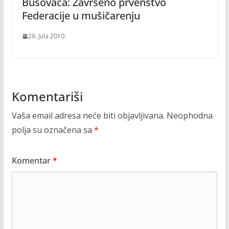
Busovača: Završeno prvenstvo
Federacije u mušičarenju
26. Jula 2010.
Komentariši
Vaša email adresa neće biti objavljivana.
Neophodna
polja su označena sa
*
Komentar
*