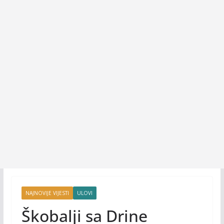
NAJNOVIJE VIJESTI
ULOVI
Škobalji sa Drine