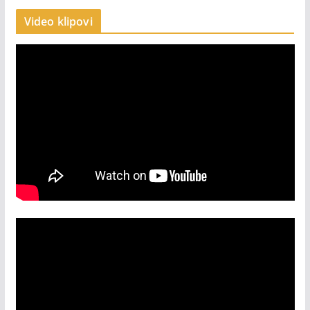
Video klipovi