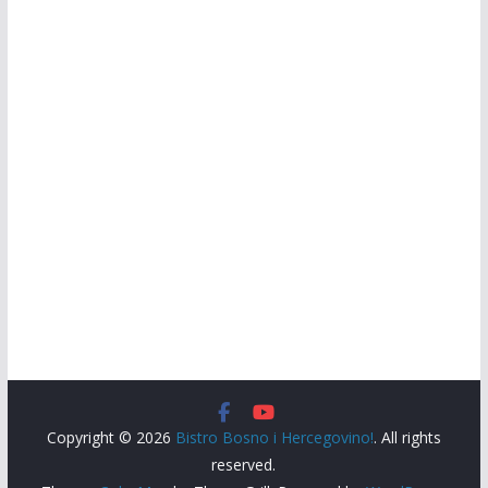
Copyright © 2026
Bistro Bosno i Hercegovino!
. All rights
reserved.