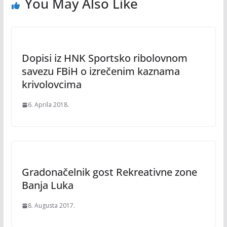
You May Also Like
Dopisi iz HNK Sportsko ribolovnom
savezu FBiH o izrečenim kaznama
krivolovcima
6. Aprila 2018.
Gradonačelnik gost Rekreativne zone
Banja Luka
8. Augusta 2017.