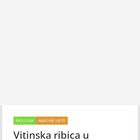
EKOLOGIJA
NAJNOVIJE VIJESTI
Vitinska ribica u