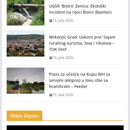
UGSR ‘Bistro’ Zenica: Ekološki
incident na rijeci Bosni (Banlozi)
18. Jula 2026.
Mrkonjić Grad: Uskoro prvi ‘Sajam
ruralnog turizma, lova i ribolova –
TOK Fest’
16. Jula 2026.
Poziv za učešće na Kupu BiH za
seniore (ekipno) u lovu ribe sa
hranilicom – Feeder
15. Jula 2026.
Video klipovi