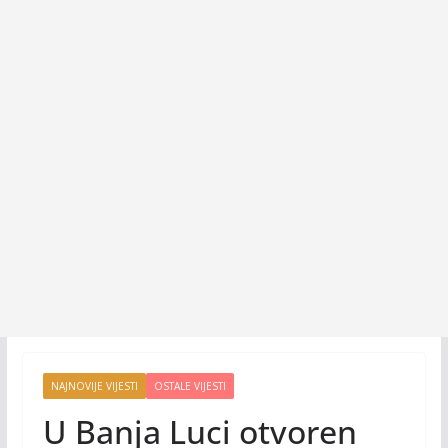
NAJNOVIJE VIJESTI
OSTALE VIJESTI
U Banja Luci otvoren