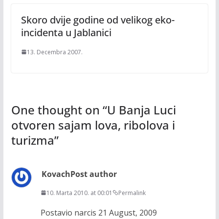
Skoro dvije godine od velikog eko-
incidenta u Jablanici
13. Decembra 2007.
One thought on “
U Banja Luci
otvoren sajam lova, ribolova i
turizma
”
Kovach
Post author
10. Marta 2010. at 00:01
Permalink
Postavio narcis 21 August, 2009