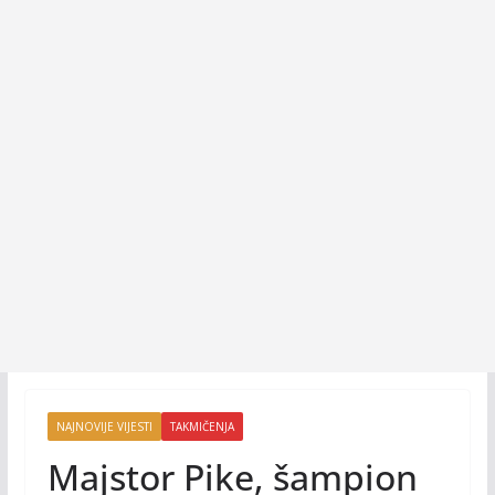
NAJNOVIJE VIJESTI
TAKMIČENJA
Majstor Pike, šampion