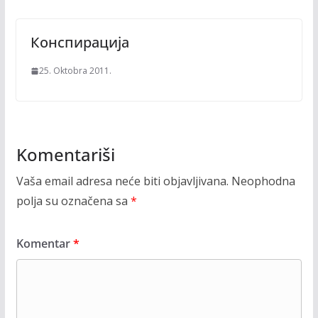
Конспирација
25. Oktobra 2011.
Komentariši
Vaša email adresa neće biti objavljivana.
Neophodna
polja su označena sa
*
Komentar
*