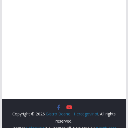
Copyright © 2026
Bistro Bosno i Hercegovino!
. All rights
reserved.