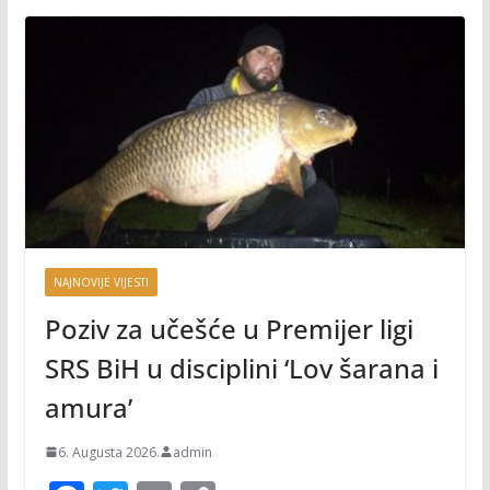
NAJNOVIJE VIJESTI
Poziv za učešće u Premijer ligi
SRS BiH u disciplini ‘Lov šarana i
amura’
6. Augusta 2026.
admin