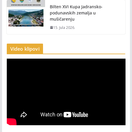
Bilten XVI Kupa Jadransko-
podunavskih zemalja u
mušičarenju
15. Jula 2026.
Video klipovi