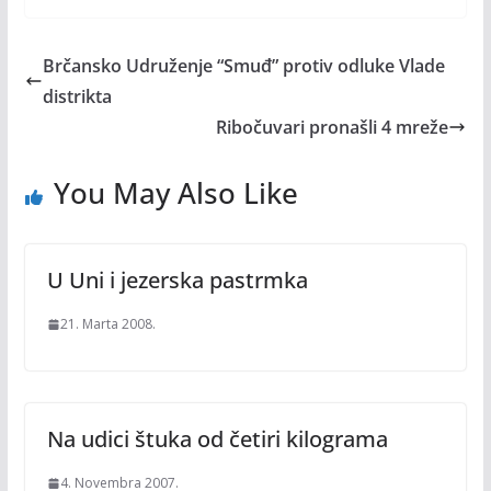
Brčansko Udruženje “Smuđ” protiv odluke Vlade
distrikta
Ribočuvari pronašli 4 mreže
You May Also Like
U Uni i jezerska pastrmka
21. Marta 2008.
Na udici štuka od četiri kilograma
4. Novembra 2007.