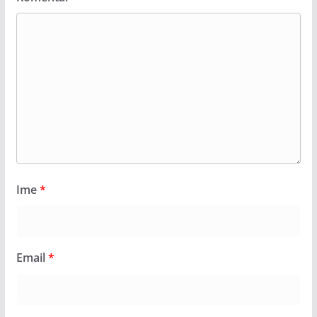
Ime
*
Email
*