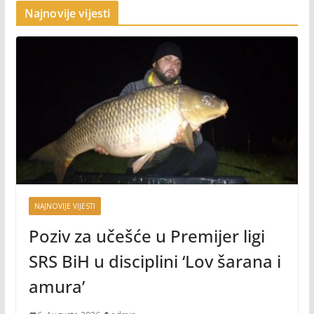
Najnovije vijesti
NAJNOVIJE VIJESTI
Poziv za učešće u Premijer ligi
SRS BiH u disciplini ‘Lov šarana i
amura’