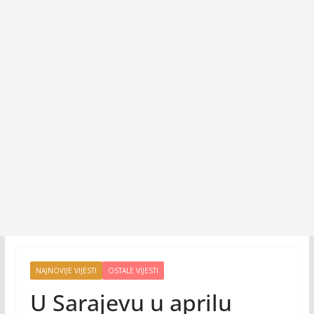
NAJNOVIJE VIJESTI
OSTALE VIJESTI
U Sarajevu u aprilu