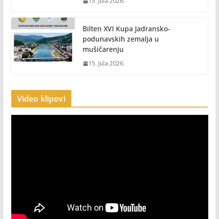
15. Jula 2026.
Bilten XVI Kupa Jadransko-
podunavskih zemalja u
mušičarenju
15. Jula 2026.
Video klipovi