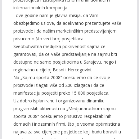
internacionalnih kompanija.
I ove godine nam je glavna misija, da Vam
obezbjedimo uslove, da adekvatno prezentujete Vaše
proizvode i da našim marketinškim predstavljanjem
privucemo što veci broj posjetilaca.
Sveobuhvatna medijska pokrivenost sajma ce
garantovati, da ce Vaše predstavljanje na sajmu biti
dostupno ne samo posjetiocima u Sarajevu, nego i
regionalno u cijeloj Bosni i Hercegovini.
Na „Sajmu sporta 2008“ ocekujemo da ce svoje
proizvode izlagati više od 200 izlagaca i da ce
manifestaciju posjetiti preko 15 000 posjetilaca.
Uz dobro isplaniranu i organizovanu dinamiku
programskih aktivnosti na „Medjunarodnom sajmu
sporta 2008“ ocekujemo prisustvo respektabilnih
domacih i inozemnih firmi, što je veoma optimisticna
najava za sve cijenjene posjetioce koji budu boravili u