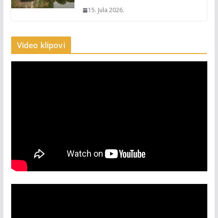
15. Jula 2026.
Video klipovi