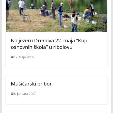
Na jezeru Drenova 22. maja “Kup
osnovnih škola” u ribolovu
17. Maja 2016.
Mušičarski pribor
8. Januara 2007.