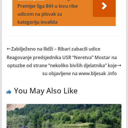
Premijer liga BiH u lovu ribe
udicom na plovak za
kategoriju invalida
Zabilježeno na llidži – Ribari zabacili udice
Reagovanje predsjednika USR “Neretva” Mostar na
optuzbe od strane “nekoliko bivših djelatnika” koje
su objavljene na www.bljesak .info
You May Also Like