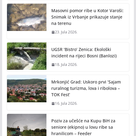
Masovni pomor ribe u Kotor Varoši:
Snimak iz Vrbanje prikazuje stanje
na terenu
23. Jula 2026.
UGSR ‘Bistro’ Zenica: Ekološki
incident na rijeci Bosni (Banlozi)
18. Jula 2026.
Mrkonjić Grad: Uskoro prvi ‘Sajam
ruralnog turizma, lova i ribolova –
TOK Fest’
16. Jula 2026.
Poziv za učešće na Kupu BiH za
seniore (ekipno) u lovu ribe sa
hranilicom – Feeder