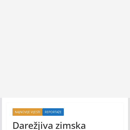
NAJNOVIJE VIJESTI
REPORTAŽE
Darežjiva zimska