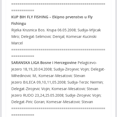
=============================================
===========
KUP BIH FLY FISHING – Ekipno prvenstvo u Fly
Fishingu
Rijeka Krusnica Bos. Krupa 06.05.2008; Sudija-Vrljicak
Miro; Delegat-Selimovic Denijal; Komesar-Kucinski
Marcel
=============================================
===========
SARANSKA LIGA Bosne i Hercegovine
Pelagicevo-
Jezero 18,19,20.04.2008; Sudija-Zirojevic Vojin; Delegat-
Mihedinovic M.; Komesar-Mesatovic Stevan
Jezero BILECA 09,10,11,05.2008; Sudija-Terzic Nermin;
Delegat-Zirojevic Vojin; Komesar-Mesatovic Stevan
Jezero RUDO 23,24,25.05.2008; Sudije-Zirojevic Vojin;
Delegat-Piric Goran; Komesar-Mesatovic Stevan
=============================================
===========