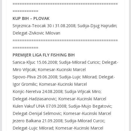
=============================================
===========
KUP BIH – PLOVAK
Snjeznica-Teocak 30 i 31.08.2008; Sudija-Djug Hajrudin;
Delegat-Zivkovic Milovan
=============================================
===========
PREMIJER LIGA FLY FISHING BIH
Sanica-Kljuc 15.06.2008; Sudija-Milorad Curicic; Delegat-
Miro Vrljicak; Komesar-Kucinski Marcel
Sipovo-Pliva 29.06.2008; Sudija-Lujic Milorad; Delegat-
Igor Gromilic; Komesar-Kucinski Marcel
Konjic-Neretva 24.08.2008; Sudija-Vrljicak Miro;
Delegat-Hadziasanovic; Komesar-Kucinski Marcel
Kulen Vakuf UNA 07.09.2008; Sudija-Mujo Begatovic;
Delegat-Denijal Selimovic; Komesar-Kucinski Marcel
Jezero Balkana 21.09.2008; Sudija-Milorad Curcic;
Delegat-Lujic Milorad; Komesar-Kucinski Marcel