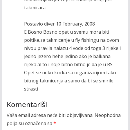
takmicara .
_____________________________
Postavio diver 10 February, 2008
E Bosno Bosno opet u svemu mora biti
poitike,za takmicenje u fly fishingu na ovom
nivou pravila nalazu 4 vode od toga 3 rijeke i
jedno jezero hehe jedino ako je balkana
rijeka al to i noje bitno bitno je da je u RS.
Opet se neko kocka sa organizacijom tako
bitnog takmicenja a samo da bi se smirile
strasti
Komentariši
Vaša email adresa neće biti objavljivana.
Neophodna
polja su označena sa
*