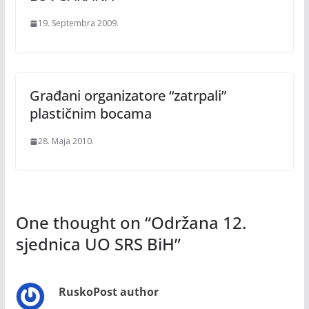
19. Septembra 2009.
Građani organizatore “zatrpali”
plastičnim bocama
28. Maja 2010.
One thought on “
Održana 12.
sjednica UO SRS BiH
”
Rusko
Post author