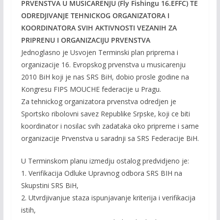
PRVENSTVA U MUSICARENJU (Fly Fishingu 16.EFFC) TE
ODREDJIVANJE TEHNICKOG ORGANIZATORA I
KOORDINATORA SVIH AKTIVNOSTI VEZANIH ZA
PRIPRENU I ORGANIZACIJU PRVENSTVA
Jednoglasno je Usvojen Terminski plan priprema i
organizacije 16. Evropskog prvenstva u musicarenju
2010 BiH koji je nas SRS BiH, dobio prosle godine na
Kongresu FIPS MOUCHE federacije u Pragu.
Za tehnickog organizatora prvenstva odredjen je
Sportsko ribolovni savez Republike Srpske, koji ce biti
koordinator i nosilac svih zadataka oko pripreme i same
organizacije Prvenstva u saradnji sa SRS Federacije BiH.
U Terminskom planu izmedju ostalog predvidjeno je:
1. Verifikacija Odluke Upravnog odbora SRS BIH na
Skupstini SRS BiH,
2. Utvrdjivanjue staza ispunjavanje kriterija i verifikacija
istih,