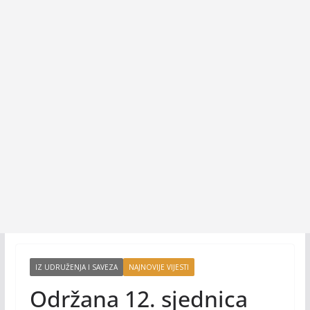
IZ UDRUŽENJA I SAVEZA
NAJNOVIJE VIJESTI
Održana 12. sjednica