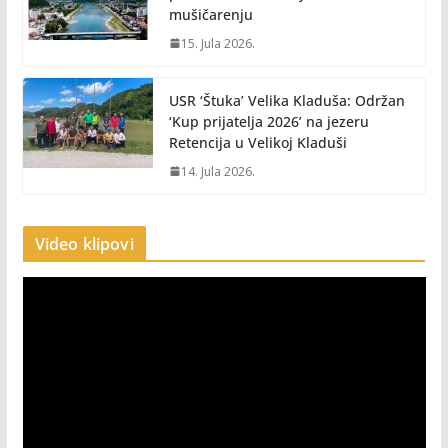
mušičarenju
15. Jula 2026.
USR ‘Štuka’ Velika Kladuša: Održan
‘Kup prijatelja 2026’ na jezeru
Retencija u Velikoj Kladuši
14. Jula 2026.
Video klipovi