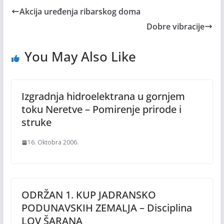
Akcija uređenja ribarskog doma
Dobre vibracije
You May Also Like
Izgradnja hidroelektrana u gornjem
toku Neretve – Pomirenje prirode i
struke
16. Oktobra 2006.
ODRŽAN 1. KUP JADRANSKO
PODUNAVSKIH ZEMALJA – Disciplina
LOV ŠARANA