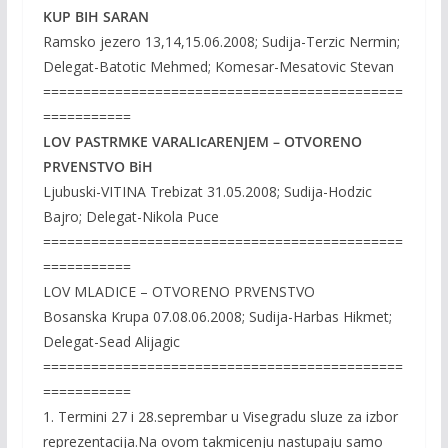
KUP BIH SARAN
Ramsko jezero 13,14,15.06.2008; Sudija-Terzic Nermin;
Delegat-Batotic Mehmed; Komesar-Mesatovic Stevan
=============================================
===========
LOV PASTRMKE VARALIcARENJEM – OTVORENO
PRVENSTVO BiH
Ljubuski-VITINA Trebizat 31.05.2008; Sudija-Hodzic
Bajro; Delegat-Nikola Puce
=============================================
===========
LOV MLADICE – OTVORENO PRVENSTVO
Bosanska Krupa 07.08.06.2008; Sudija-Harbas Hikmet;
Delegat-Sead Alijagic
=============================================
===========
1. Termini 27 i 28.seprembar u Visegradu sluze za izbor
reprezentacija.Na ovom takmicenju nastupaju samo