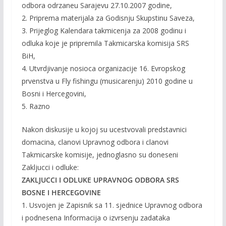
odbora odrzaneu Sarajevu 27.10.2007 godine,
2. Priprema materijala za Godisnju Skupstinu Saveza,
3. Prijeglog Kalendara takmicenja za 2008 godinu i
odluka koje je pripremila Takmicarska komisija SRS
BiH,
4. Utvrdjivanje nosioca organizacije 16. Evropskog
prvenstva u Fly fishingu (musicarenju) 2010 godine u
Bosni i Hercegovini,
5. Razno
Nakon diskusije u kojoj su ucestvovali predstavnici
domacina, clanovi Upravnog odbora i clanovi
Takmicarske komisije, jednoglasno su doneseni
Zakljucci i odluke:
ZAKLJUCCI I ODLUKE UPRAVNOG ODBORA SRS
BOSNE I HERCEGOVINE
1. Usvojen je Zapisnik sa 11. sjednice Upravnog odbora
i podnesena Informacija o izvrsenju zadataka