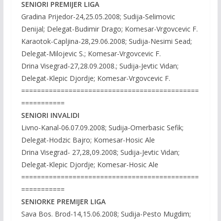
SENIORI PREMIJER LIGA
Gradina Prijedor-24,25.05.2008; Sudija-Selimovic
Denijal; Delegat-Budimir Drago; Komesar-Vrgovcevic F.
Karaotok-Capljina-28,29.06.2008; Sudija-Nesimi Sead;
Delegat-Milojevic S.; Komesar-Vrgovcevic F.
Drina Visegrad-27,28.09.2008.; Sudija-Jevtic Vidan;
Delegat-Klepic Djordje; Komesar-Vrgovcevic F.
=============================================
===========
SENIORI INVALIDI
Livno-Kanal-06.07.09.2008; Sudija-Omerbasic Sefik;
Delegat-Hodzic Bajro; Komesar-Hosic Ale
Drina Visegrad- 27,28,09.2008; Sudija-Jevtic Vidan;
Delegat-Klepic Djordje; Komesar-Hosic Ale
=============================================
===========
SENIORKE PREMIJER LIGA
Sava Bos. Brod-14,15.06.2008; Sudija-Pesto Mugdim;