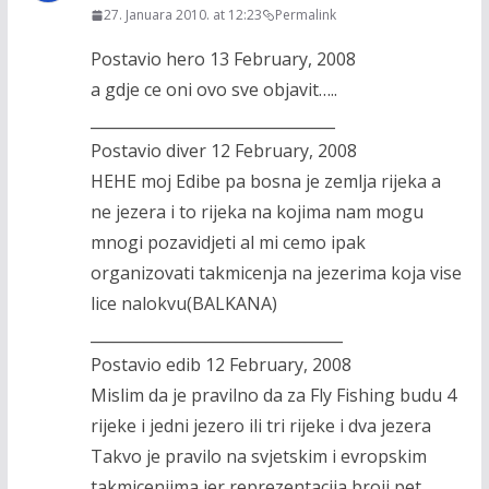
27. Januara 2010. at 12:23
Permalink
Postavio hero 13 February, 2008
a gdje ce oni ovo sve objavit…..
________________________________
Postavio diver 12 February, 2008
HEHE moj Edibe pa bosna je zemlja rijeka a
ne jezera i to rijeka na kojima nam mogu
mnogi pozavidjeti al mi cemo ipak
organizovati takmicenja na jezerima koja vise
lice nalokvu(BALKANA)
_________________________________
Postavio edib 12 February, 2008
Mislim da je pravilno da za Fly Fishing budu 4
rijeke i jedni jezero ili tri rijeke i dva jezera
Takvo je pravilo na svjetskim i evropskim
takmicenjima jer reprezentacija broji pet