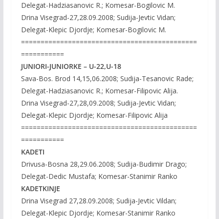
Delegat-Hadziasanovic R.; Komesar-Bogilovic M.
Drina Visegrad-27,28.09.2008; Sudija-Jevtic Vidan;
Delegat-Klepic Djordje; Komesar-Bogilovic M.
=============================================
===========
JUNIORI-JUNIORKE – U-22,U-18
Sava-Bos. Brod 14,15,06.2008; Sudija-Tesanovic Rade;
Delegat-Hadziasanovic R.; Komesar-Filipovic Alija.
Drina Visegrad-27,28,09.2008; Sudija-Jevtic Vidan;
Delegat-Klepic Djordje; Komesar-Filipovic Alija
=============================================
===========
KADETI
Drivusa-Bosna 28,29.06.2008; Sudija-Budimir Drago;
Delegat-Dedic Mustafa; Komesar-Stanimir Ranko
KADETKINJE
Drina Visegrad 27,28.09.2008; Sudija-Jevtic Vildan;
Delegat-Klepic Djordje; Komesar-Stanimir Ranko