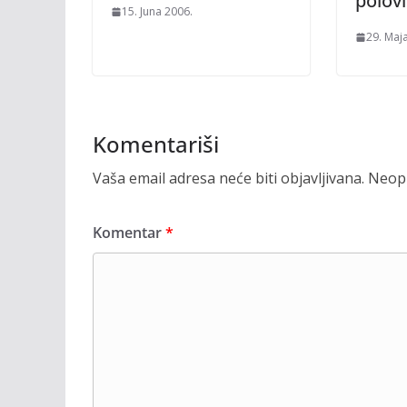
polovi
15. Juna 2006.
29. Maj
Komentariši
Vaša email adresa neće biti objavljivana.
Neoph
Komentar
*