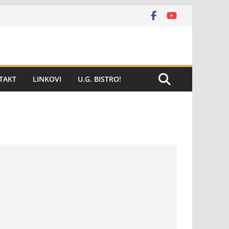
TAKT
LINKOVI
U.G. BISTRO!