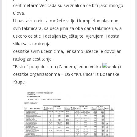
centimetara”.Vec tada su svi znali da ce biti jako mnogo
ulova.
U nastavku teksta možete vidjeti kompletan plasman
svih takmicara, sa detaljima za oba dana takmicenja, a
uskoro ce stici i detaljan izvještaj te, vjerujem, i dosta
slika sa takmicenja.
cesititke svim ucesnicima, jer samo ucešce je dovoljan
razlog za cestitanje.
“Bistro” pobjednicima (Zanderu, jedno veliko
) i
cestitke organizatorima – USR “Krušnica” iz Bosanske
Krupe.