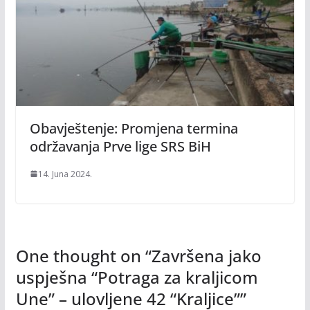
Obavještenje: Promjena termina
održavanja Prve lige SRS BiH
14. Juna 2024.
One thought on “
Završena jako
uspješna “Potraga za kraljicom
Une” – ulovljene 42 “Kraljice”
”