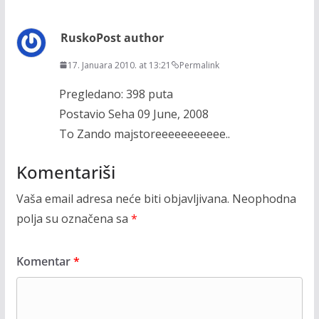
Rusko
Post author
17. Januara 2010. at 13:21
Permalink
Pregledano: 398 puta
Postavio Seha 09 June, 2008
To Zando majstoreeeeeeeeeee..
Komentariši
Vaša email adresa neće biti objavljivana.
Neophodna
polja su označena sa
*
Komentar
*