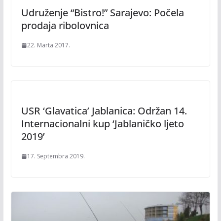
Udruženje “Bistro!” Sarajevo: Počela
prodaja ribolovnica
22. Marta 2017.
USR ‘Glavatica’ Jablanica: Održan 14.
Internacionalni kup ‘Jablaničko ljeto
2019’
17. Septembra 2019.