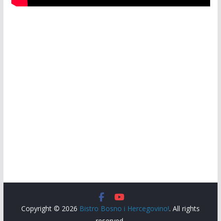
Copyright © 2026
Bistro Bosno i Hercegovino!
. All rights
reserved.