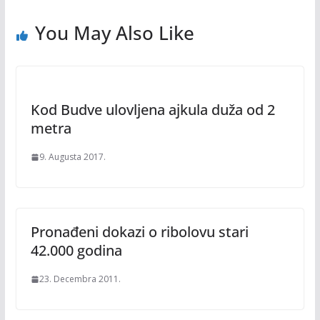
You May Also Like
Kod Budve ulovljena ajkula duža od 2
metra
9. Augusta 2017.
Pronađeni dokazi o ribolovu stari
42.000 godina
23. Decembra 2011.