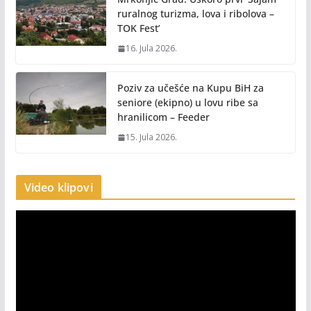
ruralnog turizma, lova i ribolova –
TOK Fest’
16. Jula 2026.
Poziv za učešće na Kupu BiH za
seniore (ekipno) u lovu ribe sa
hranilicom – Feeder
15. Jula 2026.
Video klipovi